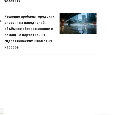
условиях
Решение проблем городских
я
внезапных наводнений:
объёмное обезвоживание с
помощью портативных
гидравлических шламовых
насосов