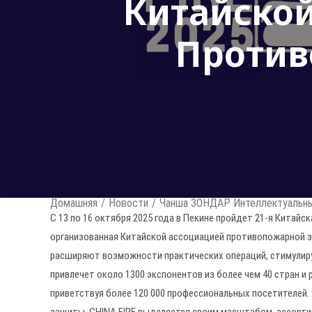
Китайско
Против
Домашняя
/
Новости
/
Чанша ЗОНДАР Интеллектуальные
С 13 по 16 октября 2025 года в Пекине пройдет 21-я Китай
организованная Китайской ассоциацией противопожарной з
расширяют возможности практических операций, стимулир
привлечет около 1300 экспонентов из более чем 40 стран и
приветствуя более 120 000 профессиональных посетителей