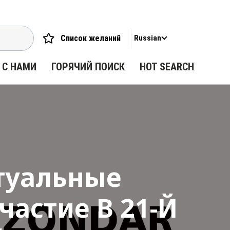
Список желаний
Russian
 С НАМИ
ГОРЯЧИЙ ПОИСК
HOT SEARCH
туальные
частие В 21-Й