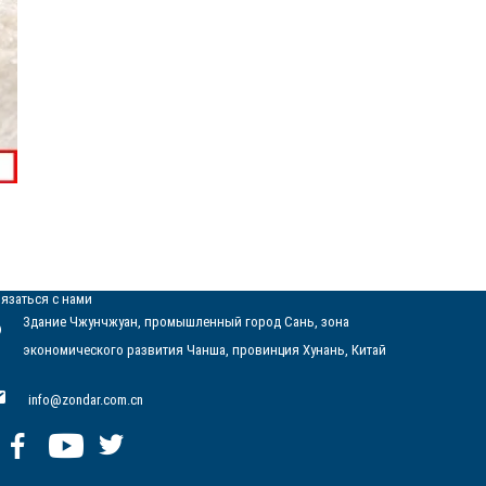
язаться с нами
Здание Чжунчжуан, промышленный город Сань, зона
экономического развития Чанша, провинция Хунань, Китай
info@zondar.com.cn