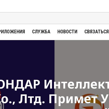
РИЛОЖЕНИЯ
СЛУЖБА
НОВОСТИ
СВЯЗАТЬСЯ
ОНДАР Интеллек
о., Лтд. Примет У