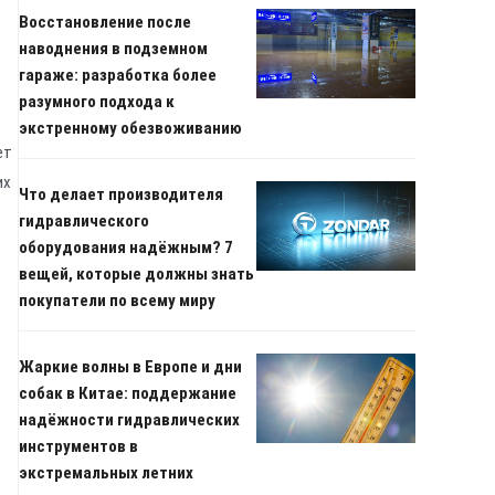
Восстановление после
наводнения в подземном
гараже: разработка более
разумного подхода к
экстренному обезвоживанию
ет
их
Что делает производителя
гидравлического
оборудования надёжным? 7
вещей, которые должны знать
покупатели по всему миру
Жаркие волны в Европе и дни
собак в Китае: поддержание
надёжности гидравлических
инструментов в
экстремальных летних