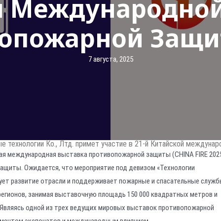
й Международной
опожарной Защи
7 августа, 2025
 технологии Ко., Лтд. примет участие в 21-й Китайской междуна
ская международная выставка противопожарной защиты (CHINA FIRE 2025
ащиты. Ожидается, что мероприятие под девизом «Технологии
ует развитие отрасли и поддерживает пожарные и спасательные служб
 регионов, занимая выставочную площадь 150 000 квадратных метров и
. Являясь одной из трех ведущих мировых выставок противопожарной