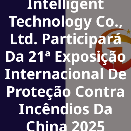
Intelligent
Technology Co.,
Ltd. Participará
Da 21ª Exposição
Internacional De
Proteção Contra
Incêndios Da
China 2025