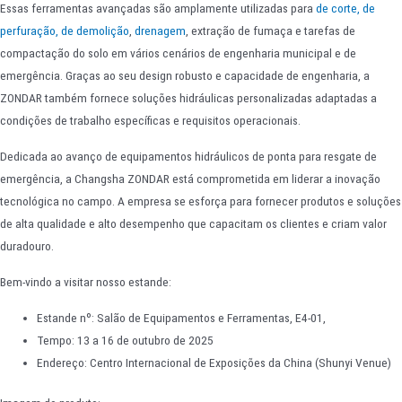
Essas ferramentas avançadas são amplamente utilizadas para
de corte, de
perfuração, de demolição
,
drenagem
, extração de fumaça e tarefas de
compactação do solo em vários cenários de engenharia municipal e de
emergência. Graças ao seu design robusto e capacidade de engenharia, a
ZONDAR também fornece soluções hidráulicas personalizadas adaptadas a
condições de trabalho específicas e requisitos operacionais.
Dedicada ao avanço de equipamentos hidráulicos de ponta para resgate de
emergência, a Changsha ZONDAR está comprometida em liderar a inovação
tecnológica no campo. A empresa se esforça para fornecer produtos e soluções
de alta qualidade e alto desempenho que capacitam os clientes e criam valor
duradouro.
Bem-vindo a visitar nosso estande:
Estande nº: Salão de Equipamentos e Ferramentas, E4-01,
Tempo: 13 a 16 de outubro de 2025
Endereço: Centro Internacional de Exposições da China (Shunyi Venue)