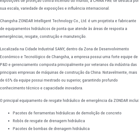
exposições de proteção contra incêndio do mundo, a CHINA FIRE se destaca por
sua escala, variedade de exposições e influência internacional.
Changsha ZONDAR Intelligent Technology Co., Ltd. é um projetista e fabricante
de equipamentos hidráulicos de ponta que atende às áreas de resposta a
emergências, resgate, construção e manutenção.
Localizada na Cidade Industrial SANY, dentro da Zona de Desenvolvimento
Econômico e Tecnológico de Changsha, a empresa possui uma forte equipe de
P&D e gerenciamento composta principalmente por veteranos da indústria das
principais empresas de máquinas de construção da China. Notavelmente, mais
de 65% da equipe possui mestrado ou superior, garantindo profundo
conhecimento técnico e capacidade inovadora.
O principal equipamento de resgate hidráulico de emergência da ZONDAR inclui:
Pacotes de ferramentas hidráulicas de demolição de concreto
Robôs de resgate de drenagem hidráulica
Pacotes de bombas de drenagem hidráulica