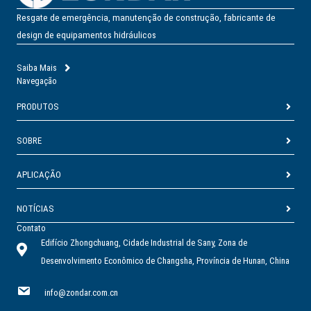
Resgate de emergência, manutenção de construção, fabricante de
design de equipamentos hidráulicos
Saiba Mais
Navegação
PRODUTOS
SOBRE
APLICAÇÃO
NOTÍCIAS
Contato
Edifício Zhongchuang, Cidade Industrial de Sany, Zona de
Desenvolvimento Econômico de Changsha, Província de Hunan, China
info@zondar.com.cn