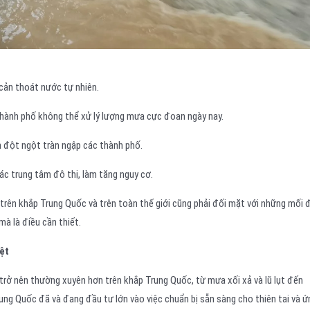
cản thoát nước tự nhiên.
hành phố không thể xử lý lượng mưa cực đoan ngày nay.
n đột ngột tràn ngập các thành phố.
ác trung tâm đô thị, làm tăng nguy cơ.
trên khắp Trung Quốc và trên toàn thế giới cũng phải đối mặt với những mối 
mà là điều cần thiết.
ệt
trở nên thường xuyên hơn trên khắp Trung Quốc, từ mưa xối xả và lũ lụt đến
rung Quốc đã và đang đầu tư lớn vào việc chuẩn bị sẵn sàng cho thiên tai và ứ