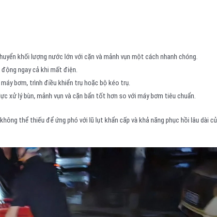
huyển khối lượng nước lớn với cặn và mảnh vụn một cách nhanh chóng.
t động ngay cả khi mất điện.
 máy bơm, trình điều khiển trụ hoặc bộ kéo trụ.
lực xử lý bùn, mảnh vụn và cặn bẩn tốt hơn so với máy bơm tiêu chuẩn.
không thể thiếu để ứng phó với lũ lụt khẩn cấp và khả năng phục hồi lâu dài c