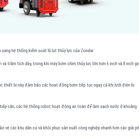
sang hệ thống kiểm soát lũ lụt thủy lực của Zondar:
 và trầm tích dày, trong khi máy bơm chìm thủy lực lớn hơn 6 inch và 8 inch gi
các thiết bị này đảm bảo các hoạt động bơm tiếp tục ngay cả khi lưới điện bị
 tiếp cận, các hệ thống robot hoạt động an toàn để làm sạch nước ở khoảng
o vệ các khu dân cư và khôi phục sản xuất công nghiệp nhanh hơn các giải p