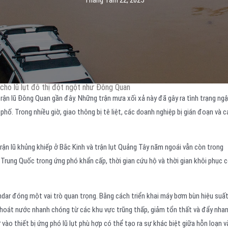
Tháng Tám 22, 2025
cho lũ lụt đô thị đột ngột như Đông Quan
 trận lũ Đông Quan gần đây. Những trận mưa xối xả này đã gây ra tình trạng ng
ố. Trong nhiều giờ, giao thông bị tê liệt, các doanh nghiệp bị gián đoạn và c
Trận lũ khủng khiếp ở Bắc Kinh và trận lụt Quảng Tây năm ngoái vẫn còn trong
Trung Quốc trong ứng phó khẩn cấp, thời gian cứu hộ và thời gian khôi phục 
ondar đóng một vai trò quan trọng. Bằng cách triển khai máy bơm bùn hiệu suấ
 thoát nước nhanh chóng từ các khu vực trũng thấp, giảm tổn thất và đẩy nha
vào thiết bị ứng phó lũ lụt phù hợp có thể tạo ra sự khác biệt giữa hỗn loạn v