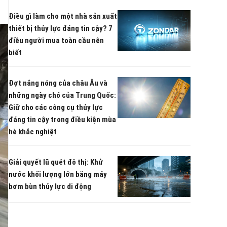
Điều gì làm cho một nhà sản xuất
thiết bị thủy lực đáng tin cậy? 7
điều người mua toàn cầu nên
biết
Đợt nắng nóng của châu Âu và
những ngày chó của Trung Quốc:
Giữ cho các công cụ thủy lực
đáng tin cậy trong điều kiện mùa
hè khắc nghiệt
Giải quyết lũ quét đô thị: Khử
nước khối lượng lớn bằng máy
bơm bùn thủy lực di động