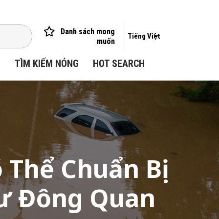
Danh sách mong
Tiếng Việt
muốn
I
TÌM KIẾM NÓNG
HOT SEARCH
 Thể Chuẩn Bị
hư Đông Quan