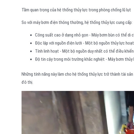
Tầm quan trọng của hệ thống thủy lực trong phòng chống lũ lụt
So với máy bơm điện thông thường, hệ thống thủy lực cung cấp:
Công suất cao ở dạng nhỏ gọn - Máy bơm bùn có thể di c
Độc lập với nguồn điện lưới - Một bộ nguồn thủy lực hoạ
Tính linh hoạt - Một bộ nguồn duy nhất có thể điều khiển
Độ tin cậy trong môi trường khắc nghiệt - Máy bơm thủy 
Những tính năng này làm cho hệ thống thủy lực trở thành tài sản 
đô thị.