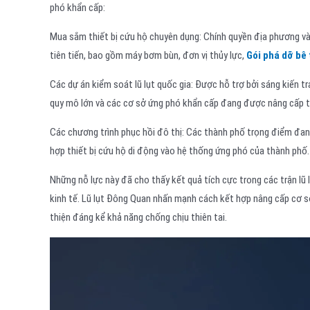
phó khẩn cấp:
Mua sắm thiết bị cứu hộ chuyên dụng: Chính quyền địa phương v
tiên tiến, bao gồm máy bơm bùn, đơn vị thủy lực,
Gói phá dỡ bê 
Các dự án kiểm soát lũ lụt quốc gia: Được hỗ trợ bởi sáng kiến tr
quy mô lớn và các cơ sở ứng phó khẩn cấp đang được nâng cấp t
Các chương trình phục hồi đô thị: Các thành phố trọng điểm đang
hợp thiết bị cứu hộ di động vào hệ thống ứng phó của thành phố.
Những nỗ lực này đã cho thấy kết quả tích cực trong các trận lũ
kinh tế. Lũ lụt Đông Quan nhấn mạnh cách kết hợp nâng cấp cơ sở 
thiện đáng kể khả năng chống chịu thiên tai.