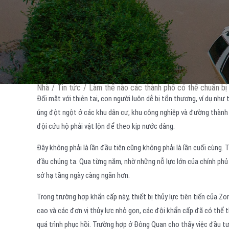
Nhà
/
Tin tức
/
Làm thế nào các thành phố có thể chuẩn bị 
Đối mặt với thiên tai, con người luôn dễ bị tổn thương, ví dụ như
úng đột ngột ở các khu dân cư, khu công nghiệp và đường thành ph
đội cứu hộ phải vật lộn để theo kịp nước dâng.
Đây không phải là lần đầu tiên cũng không phải là lần cuối cùng. 
đầu chúng ta. Qua từng năm, nhờ những nỗ lực lớn của chính phủ 
sở hạ tầng ngày càng ngắn hơn.
Trong trường hợp khẩn cấp này, thiết bị thủy lực tiên tiến của Z
cao và các đơn vị thủy lực nhỏ gọn, các đội khẩn cấp đã có thể
quá trình phục hồi. Trường hợp ở Đông Quan cho thấy việc đầu tư 