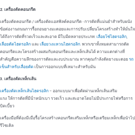
2. เครื่องตัดคอนกรีต
เครื่องตัดคอนกรีต / เครื่องตัดแอสฟัลต์คอนกรีต - การตัดที่แม่นยําสําหรับผนัง
ข้อต่องานถนนการรื้อถอนยางมะตอยและการปรับเปลี่ยนโครงสร้างทําให้มั่นใจ
ได้ถึงการตัดที่รวดเร็วและสะอาด มีใบมีดหลายประเภท:
เลื่อยโซ่ไฮดรอลิก
,
เลื่อยตัดไฮดรอลิก
และ
เลื่อยวงแหวนไฮดรอลิก
. พวกเขาทั้งหมดสามารถตัด
คอนกรีตและโครงสร้างผสมกับคอนกรีตและเหล็กเส้นได้ ความแตกต่างที่
สําคัญคือความลึกของการตัดและงบประมาณ หากคุณกําลังตัดยางมะตอย
รถ
เข็นสําหรับเลื่อยตัด
เป็นการออกแบบที่เหมาะสําหรับมัน
3. เครื่องตัดเหล็กเส้น
เครื่องตัดเหล็กเส้นไฮดรอลิก
– ออกแบบมาเพื่อตัดผ่านเหล็กเส้นเสริม
แรง ให้การตัดที่มีน้ําหนักเบา รวดเร็ว และสะอาดโดยไม่มีประกายไฟหรือการ
บิดเบี้ยว
เครื่องมือที่ต้องมีเมื่อรื้อโครงสร้างคอนกรีตเสริมเหล็กหรือเตรียมเหล็กเพื่อนําไป
รีไซเคิล