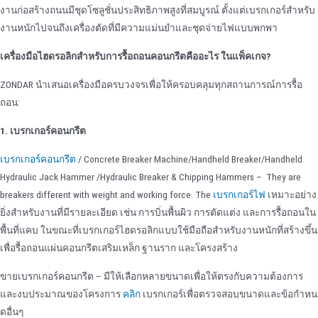
งานก่อสร้างถนนมีชุดโซลูชั่นประสิทธิภาพสูงที่สมบูรณ์ ตั้งแต่เบรกเกอร์สําหรับ
งานหนักไปจนถึงเครื่องตัดที่มีความแม่นยําและชุดจ่ายไฟแบบพกพา
เครื่องมือไฮดรอลิกสําหรับการรื้อถอนคอนกรีตคืออะไร
ในแพ็คเกจ?
ZONDAR นําเสนอเครื่องมือครบวงจรเพื่อให้ครอบคลุมทุกสถานการณ์การรื้อ
ถอน:
1. เบรกเกอร์คอนกรีต
เบรกเกอร์คอนกรีต
/ Concrete Breaker Machine/Handheld Breaker/Handheld
Hydraulic Jack Hammer /Hydraulic Breaker & Chipping Hammers – They are
breakers different with weight and working force. The
เบรกเกอร์ไฟ
เหมาะอย่าง
ยิ่งสําหรับงานที่มีรายละเอียด เช่น การบิ่นพื้นผิว การตัดแต่ง และการรื้อถอนใน
พื้นที่แคบ ในขณะที่เบรกเกอร์ไฮดรอลิกแบบใช้มือถือสําหรับงานหนักที่สร้างขึ้น
เพื่อรื้อถอนแผ่นคอนกรีตเสริมเหล็ก ฐานราก และโครงสร้าง
ขายเบรกเกอร์คอนกรีต – มีให้เลือกหลายขนาดเพื่อให้ตรงกับความต้องการ
และงบประมาณของโครงการ
คลิก
เบรกเกอร์เพื่อตรวจสอบขนาดและข้อกําหน
ดอื่นๆ