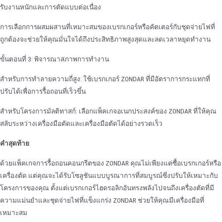
รับงานหนักและการตัดแบบต่อเนื่อง
การเลือกการผสมผสานที่เหมาะสมของเบรกเกอร์หรือคัตเตอร์กับชุดจ่ายไฟที่
ถูกต้องจะช่วยให้คุณมั่นใจได้ถึงประสิทธิภาพสูงสุดและลดเวลาหยุดทํางาน
ขั้นตอนที่ 3: พิจารณาสภาพการทํางาน
สําหรับการทําลายความถี่สูง: ใช้เบรกเกอร์ ZONDAR ที่มีอัตราการกระแทกที่
ปรับได้เพื่อการรื้อถอนที่เร็วขึ้น
สําหรับโครงการมัลติทาสก์: เลือกแพ็คเกจอเนกประสงค์ของ ZONDAR ที่ให้คุณ
สลับระหว่างเครื่องมือตัดและเครื่องมือตัดได้อย่างรวดเร็ว
คําสุดท้าย
ด้วยแพ็คเกจการรื้อถอนคอนกรีตของ ZONDAR คุณไม่เพียงแต่ซื้อเบรกเกอร์หรือ
เครื่องตัด แต่คุณจะได้รับโซลูชันแบบบูรณาการที่สมบูรณ์ซึ่งปรับให้เหมาะกับ
โครงการของคุณ ตั้งแต่เบรกเกอร์ไฮดรอลิกอันทรงพลังไปจนถึงเครื่องตัดที่มี
ความแม่นยําและชุดจ่ายไฟที่แข็งแกร่ง ZONDAR ช่วยให้คุณมีเครื่องมือที่
เหมาะสม