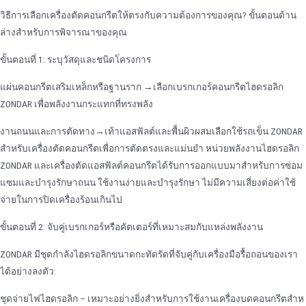
วิธีการเลือกเครื่องตัดคอนกรีตให้ตรงกับความต้องการของคุณ? ขั้นตอนด้าน
ล่างสําหรับการพิจารณาของคุณ
ขั้นตอนที่ 1: ระบุวัสดุและชนิดโครงการ
แผ่นคอนกรีตเสริมเหล็กหรือฐานราก →เลือกเบรกเกอร์คอนกรีตไฮดรอลิก
ZONDAR เพื่อพลังงานกระแทกที่ทรงพลัง
งานถนนและการตัดทาง→เท้าแอสฟัลต์และพื้นผิวผสมเลือกใช้รถเข็น ZONDAR
สําหรับเครื่องตัดคอนกรีตเพื่อการตัดตรงและแม่นยํา หน่วยพลังงานไฮดรอลิก
ZONDAR และเครื่องตัดแอสฟัลต์คอนกรีตได้รับการออกแบบมาสําหรับการซ่อม
แซมและบํารุงรักษาถนน ใช้งานง่ายและบํารุงรักษา ไม่มีความเสี่ยงต่อค่าใช้
จ่ายในการปิดเครื่องร้อนเกินไป
ขั้นตอนที่ 2: จับคู่เบรกเกอร์หรือคัตเตอร์ที่เหมาะสมกับแหล่งพลังงาน
ZONDAR มีชุดกําลังไฮดรอลิกขนาดกะทัดรัดที่จับคู่กับเครื่องมือรื้อถอนของเรา
ได้อย่างลงตัว:
ชุดจ่ายไฟไฮดรอลิก – เหมาะอย่างยิ่งสําหรับการใช้งานเครื่องบดคอนกรีตสําห