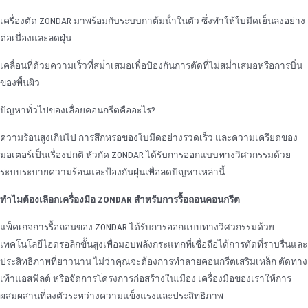
เครื่องตัด ZONDAR มาพร้อมกับระบบกาต้มน้ําในตัว ซึ่งทําให้ใบมีดเย็นลงอย่าง
ต่อเนื่องและลดฝุ่น
เคลื่อนที่ด้วยความเร็วที่สม่ําเสมอเพื่อป้องกันการตัดที่ไม่สม่ําเสมอหรือการบิ่น
ของพื้นผิว
ปัญหาทั่วไปของเลื่อยคอนกรีตคืออะไร?
ความร้อนสูงเกินไป การสึกหรอของใบมีดอย่างรวดเร็ว และความเครียดของ
มอเตอร์เป็นเรื่องปกติ หัวกัด ZONDAR ได้รับการออกแบบทางวิศวกรรมด้วย
ระบบระบายความร้อนและป้องกันฝุ่นเพื่อลดปัญหาเหล่านี้
ทําไมต้องเลือกเครื่องมือ ZONDAR สําหรับการรื้อถอนคอนกรีต
แพ็คเกจการรื้อถอนของ ZONDAR ได้รับการออกแบบทางวิศวกรรมด้วย
เทคโนโลยีไฮดรอลิกขั้นสูงเพื่อมอบพลังกระแทกที่เชื่อถือได้การตัดที่ราบรื่นและ
ประสิทธิภาพที่ยาวนาน ไม่ว่าคุณจะต้องการทําลายคอนกรีตเสริมเหล็ก ตัดทาง
เท้าแอสฟัลต์ หรือจัดการโครงการก่อสร้างในเมือง เครื่องมือของเราให้การ
ผสมผสานที่ลงตัวระหว่างความแข็งแรงและประสิทธิภาพ