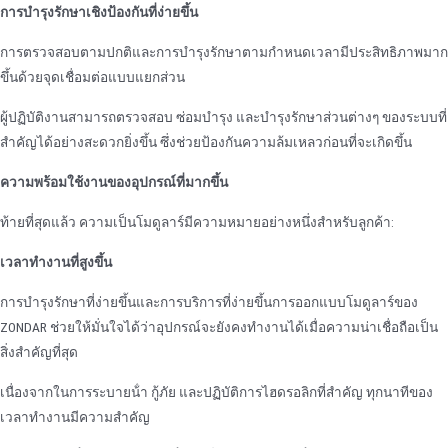
การบํารุงรักษาเชิงป้องกันที่ง่ายขึ้น
การตรวจสอบตามปกติและการบํารุงรักษาตามกําหนดเวลามีประสิทธิภาพมาก
ขึ้นด้วยจุดเชื่อมต่อแบบแยกส่วน
ผู้ปฏิบัติงานสามารถตรวจสอบ ซ่อมบํารุง และบํารุงรักษาส่วนต่างๆ ของระบบที่
สําคัญได้อย่างสะดวกยิ่งขึ้น ซึ่งช่วยป้องกันความล้มเหลวก่อนที่จะเกิดขึ้น
ความพร้อมใช้งานของอุปกรณ์ที่มากขึ้น
ท้ายที่สุดแล้ว ความเป็นโมดูลาร์มีความหมายอย่างหนึ่งสําหรับลูกค้า:
เวลาทํางานที่สูงขึ้น
การบํารุงรักษาที่ง่ายขึ้นและการบริการที่ง่ายขึ้นการออกแบบโมดูลาร์ของ
ZONDAR ช่วยให้มั่นใจได้ว่าอุปกรณ์จะยังคงทํางานได้เมื่อความน่าเชื่อถือเป็น
สิ่งสําคัญที่สุด
เนื่องจากในการระบายน้ํา กู้ภัย และปฏิบัติการไฮดรอลิกที่สําคัญ ทุกนาทีของ
เวลาทํางานมีความสําคัญ