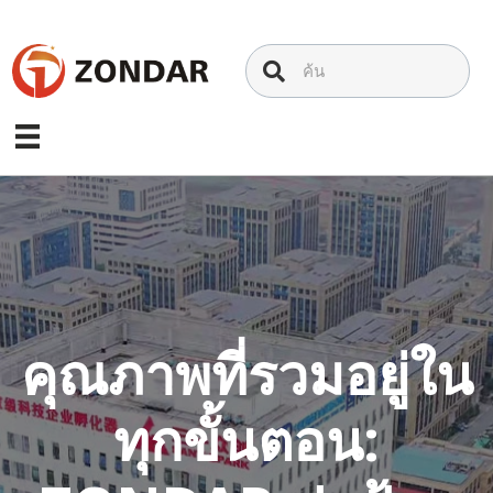
ข้าม
ไป
ที่
เนื้อหา
คุณภาพที่รวมอยู่ใน
ทุกขั้นตอน: