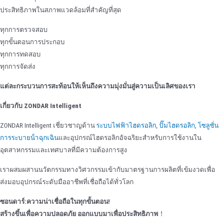
ประสิทธิภาพในสภาพแวดล้อมที่สําคัญที่สุด
ทุกการตรวจสอบ
ทุกขั้นตอนการประกอบ
ทุกการทดสอบ
ทุกการจัดส่ง
แต่ละกระบวนการสะท้อนให้เห็นถึงความมุ่งมั่นสู่ความเป็นเลิศของเรา
เกี่ยวกับ ZONDAR Intelligent
ZONDAR Intelligent เชี่ยวชาญด้าน
ระบบไฟฟ้าไฮดรอลิก
,
ปั๊มไฮดรอลิก
,
โซลูชั่น
การระบายน้ําฉุกเฉิน
และอุปกรณ์ไฮดรอลิกอัจฉริยะสําหรับการใช้งานใน
อุตสาหกรรมและเทศบาลที่มีความต้องการสูง
เราผสมผสานนวัตกรรมทางวิศวกรรมเข้ากับมาตรฐานการผลิตที่เข้มงวดเพื่อ
ส่งมอบอุปกรณ์ระดับมืออาชีพที่เชื่อถือได้ทั่วโลก
ซอนดาร์:
ความน่าเชื่อถือในทุกขั้นตอน!
สร้างขึ้นเพื่อความปลอดภัย ออกแบบมาเพื่อประสิทธิภาพ
！