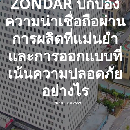
ZONDAR ปกป้อง
ความน่าเชื่อถือผ่าน
การผลิตที่แม่นยํา
และการออกแบบที่
เน้นความปลอดภัย
อย่างไร
13 พฤษภาคม 2569