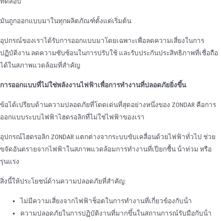
ทดสอบ
มันถูกออกแบบมาในทุกผลิตภัณฑ์ตั้งแต่เริ่มต้น
อุปกรณ์ของเราได้รับการออกแบบมาโดยเฉพาะเพื่อลดความเสี่ยงในการ
ปฏิบัติงาน ลดความซับซ้อนในการปรับใช้ และรับประกันประสิทธิภาพที่เชื่อถือ
ได้ในสภาพแวดล้อมที่สําคัญ
การออกแบบที่ไม่ใช่พลังงานไฟฟ้าเพื่อการทํางานที่ปลอดภัยยิ่งขึ้น
ข้อได้เปรียบด้านความปลอดภัยที่โดดเด่นที่สุดอย่างหนึ่งของ ZONDAR คือการ
ออกแบบระบบไฟฟ้าไฮดรอลิกที่ไม่ใช่ไฟฟ้าของเรา
อุปกรณ์ไฮดรอลิก ZONDAR แตกต่างจากระบบขับเคลื่อนด้วยไฟฟ้าทั่วไป ช่วย
ขจัดอันตรายจากไฟฟ้าในสภาพแวดล้อมการทํางานที่เปียกชื้น น้ําท่วม หรือ
รุนแรง
สิ่งนี้ให้ประโยชน์ด้านความปลอดภัยที่สําคัญ:
ไม่มีความเสี่ยงจากไฟฟ้าช็อตในการทํางานที่เกี่ยวข้องกับน้ํา
ความปลอดภัยในการปฏิบัติงานที่มากขึ้นในสถานการณ์รับมือกับน้ํา