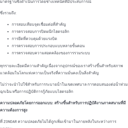
มาตรฐานซึ่งดําเนินการโดยช่างเทคนิคที่มีประสบการณ์
ซึ่งรวมถึง:
การสอบเทียบจุดเชื่อมต่อที่สําคัญ
การตรวจสอบการปิดผนึกไฮดรอลิก
การยึดที่ควบคุมด้วยแรงบิด
การตรวจสอบการประกอบแบบหลายขั้นตอน
การตรวจสอบความสอดคล้องของการรวมระบบ
ทุกรายละเอียดมีความสําคัญเนื่องจากอุปกรณ์ของเราสร้างขึ้นสําหรับสภาพ
แวดล้อมในโลกแห่งความเป็นจริงที่ความมั่นคงเป็นสิ่งสําคัญ
ไม่ว่าจะนําไปใช้สําหรับการระบายน้ําในเขตเทศบาล การตอบสนองต่อน้ําท่วม
ฉุกเฉิน หรือการปฏิบัติการกู้ภัยแบบไฮดรอลิก
ความปลอดภัยโดยการออกแบบ: สร้างขึ้นสําหรับการปฏิบัติงานภาคสนามที่มี
ความต้องการสูง
ที่ ZONDAR ความปลอดภัยไม่ได้ถูกเพิ่มเข้ามาในภายหลังในระหว่างการ