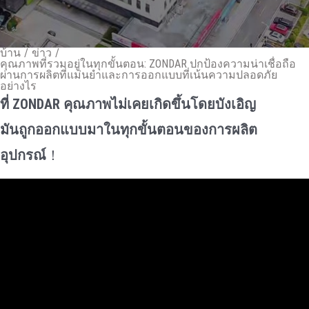
บ้าน
/
ข่าว
/
คุณภาพที่รวมอยู่ในทุกขั้นตอน: ZONDAR ปกป้องความน่าเชื่อถือ
ผ่านการผลิตที่แม่นยําและการออกแบบที่เน้นความปลอดภัย
อย่างไร
ที่ ZONDAR คุณภาพไม่เคยเกิดขึ้นโดยบังเอิญ
มันถูกออกแบบมาในทุกขั้นตอนของการผลิต
อุปกรณ์
！