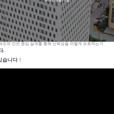
2026년 5월 13일
밀 제조와 안전 중심 설계를 통해 신뢰성을 어떻게 보호하는가
다.
 있습니다
！