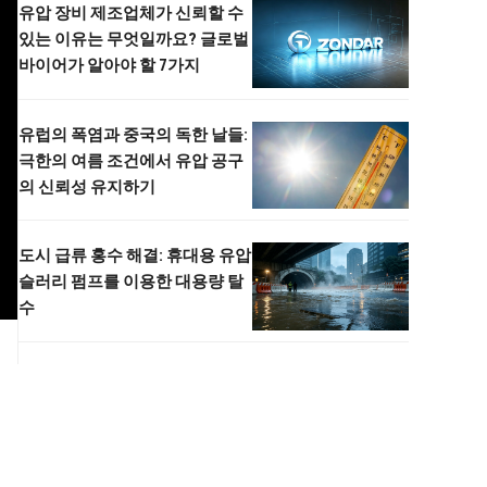
유압 장비 제조업체가 신뢰할 수
있는 이유는 무엇일까요? 글로벌
바이어가 알아야 할 7가지
유럽의 폭염과 중국의 독한 날들:
극한의 여름 조건에서 유압 공구
의 신뢰성 유지하기
도시 급류 홍수 해결: 휴대용 유압
슬러리 펌프를 이용한 대용량 탈
수
는