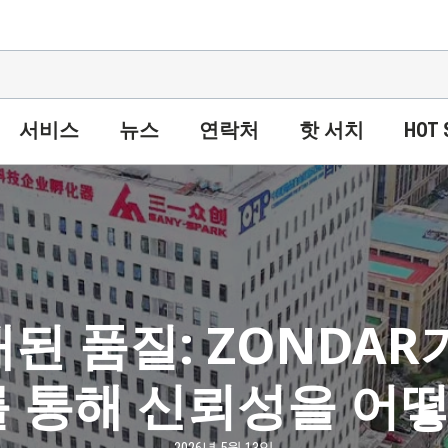
서비스
뉴스
연락처
핫 서치
HOT 
된 품질: ZONDAR
를 통해 신뢰성을 어