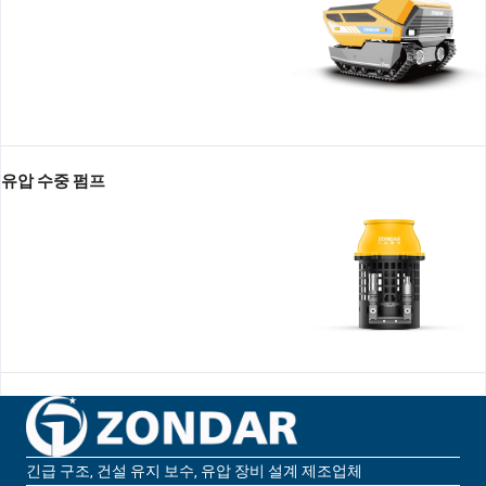
유압 수중 펌프
긴급 구조, 건설 유지 보수, 유압 장비 설계 제조업체