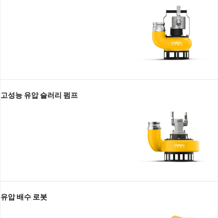
고성능 유압 슬러리 펌프
유압 배수 로봇