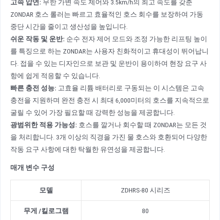
고속 압연
:
무한 가변 속도 제어와 3.5km/h의 최고 속도를 갖춘
ZONDAR 호스 롤러는 빠르고 효율적인 호스 회수를 보장하여 가동
중단 시간을 줄이고 생산성을 높입니다.
쉬운 작동 및 운반
:
순수 전자 제어 모드와 조정 가능한 리프팅 높이
를 특징으로 하는 ZONDAR는 사용자 친화적이고 휴대성이 뛰어납니
다. 접을 수 있는 디자인으로 보관 및 운반이 용이하여 현장 요구 사
항에 쉽게 적응할 수 있습니다.
빠른 충전 성능
:
고효율 리튬 배터리로 구동되는 이 시스템은 고속
충전을 지원하며 완전 충전 시 최대 6,000미터의 호스를 지속적으로
굴릴 수 있어 가장 필요할 때 강력한 성능을 제공합니다.
광범위한 적용 가능성
:
호스를 깔거나 회수할 때 ZONDAR는 모든 것
을 처리합니다. 3개 이상의 직경을 가진 물 호스와 호환되어 다양한
작동 요구 사항에 대한 탁월한 유연성을 제공합니다.
매개 변수 구성
모델
ZDHRS-80 시리즈
무게
/
킬로그램
80