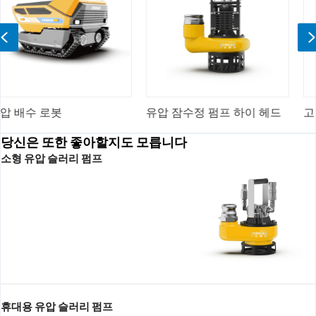
Previous
유압 잠수정 펌프 하이 헤드
고성능 유압 슬러리 펌
당신은 또한 좋아할지도 모릅니다
소형 유압 슬러리 펌프
휴대용 유압 슬러리 펌프