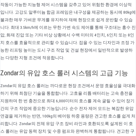
작동이 가능한 지능형 제어 시스템을 갖추고 있어 위험한 환경에 이상적
입니다. 고강도 알루미늄 합금 프레임은 내구성을 제공하는 동시에 80kg에
불과한 매우 가벼운 무게를 유지하여 재해 현장으로 쉽게 운반할 수 있습
니다. 최대 3.5km/h에 이르는 무한 가변 속도 제어를 통해 구조대는 홍수 진
압, 화재 진압 또는 기타 비상 상황에서 수백 미터의 4인치, 6인치 또는 8인
치 호스를 효율적으로 관리할 수 있습니다. 접을 수 있는 디자인과 조정 가
능한 리프팅 높이는 도시 구조 작업 및 건설 현장에서 일반적으로 발생하
는 다양한 지형 조건에 적응합니다.
Zondar의 유압 호스 롤러 시스템의 고급 기능
Zondar의 유압 호스 롤러는 까다로운 현장 조건에서 운영 효율성을 극대화
하기 위해 최첨단 기술을 통합합니다. 고효율 리튬 배터리는 고속 충전을
지원하며 한 번 충전으로 최대 6,000미터의 호스를 계속 굴릴 수 있어 장기
간의 구조 작업에 중요한 기능입니다. 순수 전자 제어 모드는 복잡한 유압
연결을 제거하는 반면, 100kg의 베어링 하중 용량은 견고한 호스를 쉽게 처
리합니다. Zondar의 전체 유압 구조 장비 라인과 호환되도록 설계된 이 호
스 롤러는 유압 동력 장치 및 수중 펌프와 완벽하게 통합됩니다. 견고한 구