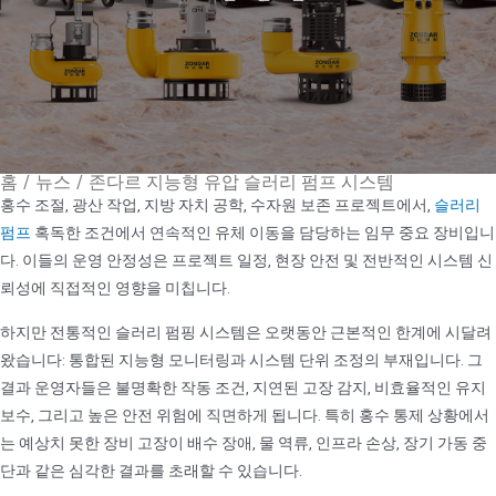
홈
/
뉴스
/
존다르 지능형 유압 슬러리 펌프 시스템
홍수 조절, 광산 작업, 지방 자치 공학, 수자원 보존 프로젝트에서,
슬러리
펌프
혹독한 조건에서 연속적인 유체 이동을 담당하는 임무 중요 장비입니
다. 이들의 운영 안정성은 프로젝트 일정, 현장 안전 및 전반적인 시스템 신
뢰성에 직접적인 영향을 미칩니다.
하지만 전통적인 슬러리 펌핑 시스템은 오랫동안 근본적인 한계에 시달려
왔습니다: 통합된 지능형 모니터링과 시스템 단위 조정의 부재입니다. 그
결과 운영자들은 불명확한 작동 조건, 지연된 고장 감지, 비효율적인 유지
보수, 그리고 높은 안전 위험에 직면하게 됩니다. 특히 홍수 통제 상황에서
는 예상치 못한 장비 고장이 배수 장애, 물 역류, 인프라 손상, 장기 가동 중
단과 같은 심각한 결과를 초래할 수 있습니다.