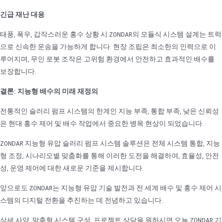
긴급 재난 대응
태풍, 폭우, 갑작스러운 홍수 상황 시 ZONDAR의 모듈식 시스템 설계는 트럭
으로 신속한 운송을 가능하게 합니다. 현장 조립은 최소한의 인력으로 이
루어지며, 무인 로봇 조작은 고위험 환경에서 안전하고 효과적인 배수를
보장합니다.
결론: 지능형 배수의 미래 재정의
전통적인 슬러리 펌프 시스템의 한계인 지능 부족, 통합 부족, 낮은 신뢰성
은 현대 홍수 제어 및 배수 작업에서 중요한 병목 현상이 되었습니다.
ZONDAR 지능형 유압 슬러리 펌프 시스템 솔루션은 전체 시스템 통합, 지능
형 조정, 시나리오별 맞춤화를 통해 이러한 도전을 해결하여, 효율성, 안전
성, 운영 제어에 대한 새로운 기준을 제시합니다.
앞으로도 ZONDAR는 지능형 유압 기술 발전과 전 세계 배수 및 홍수 제어 시
스템의 디지털 전환을 추진하는 데 전념하고 있습니다.
상세 사양, 맞춤형 시스템 구성, 프로젝트 상담을 원하시면 오늘 ZONDAR 기