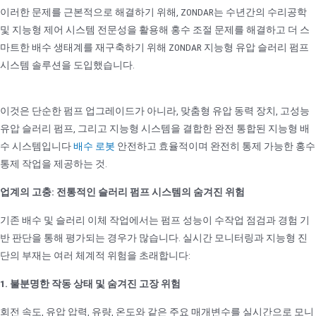
이러한 문제를 근본적으로 해결하기 위해, ZONDAR는 수년간의 수리공학
및 지능형 제어 시스템 전문성을 활용해 홍수 조절 문제를 해결하고 더 스
마트한 배수 생태계를 재구축하기 위해 ZONDAR 지능형 유압 슬러리 펌프
시스템 솔루션을 도입했습니다.
이것은 단순한 펌프 업그레이드가 아니라, 맞춤형 유압 동력 장치, 고성능
유압 슬러리 펌프, 그리고 지능형 시스템을 결합한 완전 통합된 지능형 배
수 시스템입니다
배수 로봇
안전하고 효율적이며 완전히 통제 가능한 홍수
통제 작업을 제공하는 것.
업계의 고충: 전통적인 슬러리 펌프 시스템의 숨겨진 위험
기존 배수 및 슬러리 이체 작업에서는 펌프 성능이 수작업 점검과 경험 기
반 판단을 통해 평가되는 경우가 많습니다. 실시간 모니터링과 지능형 진
단의 부재는 여러 체계적 위험을 초래합니다:
1. 불분명한 작동 상태 및 숨겨진 고장 위험
회전 속도, 유압 압력, 유량, 온도와 같은 주요 매개변수를 실시간으로 모니