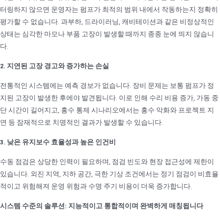
터링하지 않으면 운영자는 펌프가 최적의 범위 내에서 작동하는지 정확히
평가할 수 없습니다. 과부하, 드라이러닝, 캐비테이션과 같은 비정상적인
상태는 심각한 마모나 부품 고장이 발생할 때까지 종종 눈에 띄지 않습니
다.
2. 지연된 고장 경고와 증가하는 손실
전통적인 시스템에는 예측 경보가 없습니다. 장비 문제는 보통 펌프가 정
지된 고장이 발생한 후에야 발견됩니다. 이로 인해 수리 비용 증가, 가동 중
단 시간이 길어지고, 홍수 통제 시나리오에서는 홍수 악화와 프로젝트 지
연 등 잠재적으로 치명적인 결과가 발생할 수 있습니다.
3. 낮은 유지보수 효율성과 높은 인건비
수동 점검은 상당한 인력이 필요하며, 점검 빈도와 현장 접근성에 제한이
있습니다. 외진 지역, 지하 공간, 극한 기상 조건에서는 정기 점검이 비효율
적이고 위험해져 운영 위험과 수명 주기 비용이 더욱 증가합니다.
시스템 수준의 솔루션: 지능적이고 통합적이며 완벽하게 매칭됩니다