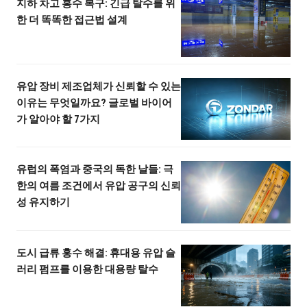
지하 차고 홍수 복구: 긴급 탈수를 위
한 더 똑똑한 접근법 설계
유압 장비 제조업체가 신뢰할 수 있는
이유는 무엇일까요? 글로벌 바이어
가 알아야 할 7가지
유럽의 폭염과 중국의 독한 날들: 극
한의 여름 조건에서 유압 공구의 신뢰
성 유지하기
도시 급류 홍수 해결: 휴대용 유압 슬
러리 펌프를 이용한 대용량 탈수