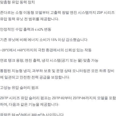
맞춤형 유압 동력 장치
존다르는 소형 이동형 모델부터 고출력 쌍발 엔진 시스템까지 ZDP 시리즈
유압 동력 유닛 전 범위를 제공합니다.
안정적인 수압 출력과 ≤ ±2% 변동
기존 유닛에 비해 에너지 소비가 15% 이상 감소했습니다
–20°C에서 +60°C까지의 극한 환경에서의 신뢰성 있는 작동
연료 탱크 용량, 엔진 출력, 냉각 시스템(공기 또는 물) 맞춤 가능
통합된 지능형 냉각, 과부하 보호 및 운영 상태 모니터링은 모든 하류 장비
에 일관되고 안전한 전력 공급을 보장합니다.
고성능 유압 슬러리 펌프
ZDTP 시리즈 유압 슬러리 펌프는 ZDTP-02부터 ZDTP-06까지의 모델을 포함
하며, 다음과 같은 기능을 제공합니다:
유량은 50 m³/h에서 300 m³/h 사이입니다