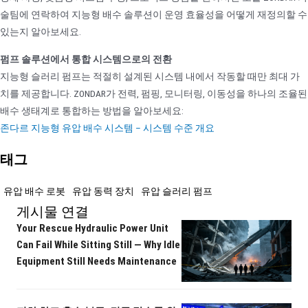
술팀에 연락하여 지능형 배수 솔루션이 운영 효율성을 어떻게 재정의할 수
있는지 알아보세요.
펌프 솔루션에서 통합 시스템으로의 전환
지능형 슬러리 펌프는 적절히 설계된 시스템 내에서 작동할 때만 최대 가
치를 제공합니다. ZONDAR가 전력, 펌핑, 모니터링, 이동성을 하나의 조율된
배수 생태계로 통합하는 방법을 알아보세요:
존다르 지능형 유압 배수 시스템 – 시스템 수준 개요
태그
유압 배수 로봇
유압 동력 장치
유압 슬러리 펌프
게시물 연결
Your Rescue Hydraulic Power Unit
Can Fail While Sitting Still — Why Idle
Equipment Still Needs Maintenance