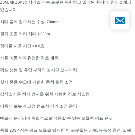
ZONDAR ZDPSC 시리즈 배수 로봇은 위험하고 밀폐된 환경에 맞게 설계되
었습니다:
이메일
최대 물에 잠수하는 수심: 700mm
원격 조종 거리 최대 1,000m
장애물 대응 시간 ≤ 0.5초
자율 이동성과 유연한 경로 계획
펌프 성능 및 유압 부하의 실시간 모니터링
실제 운용 수요에 기반한 동적 출력 조정
갑작스러운 정지 방지를 위한 지능형 경보 시스템
이동식 로봇과 고정 펌프장 간의 조정 운영
빠르게 분리되어 독립적으로 작동할 수 있는 모듈형 펌프 유닛
통합 ZDSP 잠수 펌프 모듈을 탑재한 이 로봇들은 심해, 유독성 환경, 밀폐