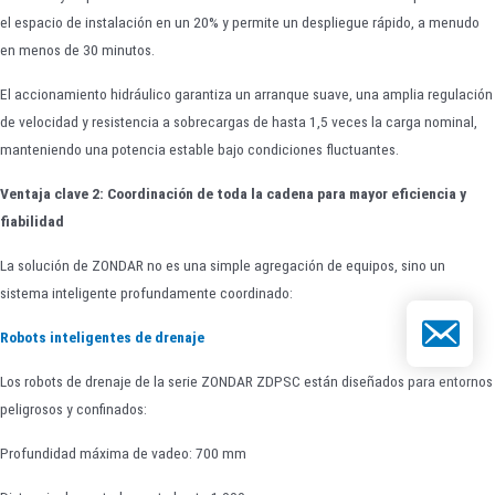
el espacio de instalación en un 20% y permite un despliegue rápido, a menudo
en menos de 30 minutos.
El accionamiento hidráulico garantiza un arranque suave, una amplia regulación
de velocidad y resistencia a sobrecargas de hasta 1,5 veces la carga nominal,
manteniendo una potencia estable bajo condiciones fluctuantes.
Ventaja clave 2: Coordinación de toda la cadena para mayor eficiencia y
fiabilidad
La solución de ZONDAR no es una simple agregación de equipos, sino un
sistema inteligente profundamente coordinado:
Correo elect
Robots inteligentes de drenaje
Los robots de drenaje de la serie ZONDAR ZDPSC están diseñados para entornos
peligrosos y confinados:
Profundidad máxima de vadeo: 700 mm