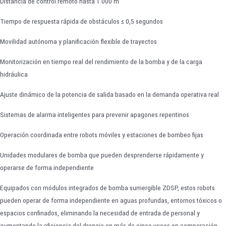
Distancia de control remoto hasta 1.000 m
Tiempo de respuesta rápida de obstáculos ≤ 0,5 segundos
Movilidad autónoma y planificación flexible de trayectos
Monitorización en tiempo real del rendimiento de la bomba y de la carga
hidráulica
Ajuste dinámico de la potencia de salida basado en la demanda operativa real
Sistemas de alarma inteligentes para prevenir apagones repentinos
Operación coordinada entre robots móviles y estaciones de bombeo fijas
Unidades modulares de bomba que pueden desprenderse rápidamente y
operarse de forma independiente
Equipados con módulos integrados de bomba sumergible ZDSP, estos robots
pueden operar de forma independiente en aguas profundas, entornos tóxicos o
espacios confinados, eliminando la necesidad de entrada de personal y
aumentando la eficiencia del drenaje en más de cinco veces en comparación