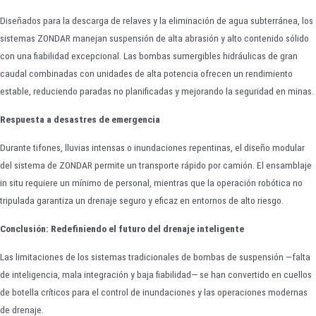
Diseñados para la descarga de relaves y la eliminación de agua subterránea, los
sistemas ZONDAR manejan suspensión de alta abrasión y alto contenido sólido
con una fiabilidad excepcional. Las bombas sumergibles hidráulicas de gran
caudal combinadas con unidades de alta potencia ofrecen un rendimiento
estable, reduciendo paradas no planificadas y mejorando la seguridad en minas.
Respuesta a desastres de emergencia
Durante tifones, lluvias intensas o inundaciones repentinas, el diseño modular
del sistema de ZONDAR permite un transporte rápido por camión. El ensamblaje
in situ requiere un mínimo de personal, mientras que la operación robótica no
tripulada garantiza un drenaje seguro y eficaz en entornos de alto riesgo.
Conclusión: Redefiniendo el futuro del drenaje inteligente
Las limitaciones de los sistemas tradicionales de bombas de suspensión —falta
de inteligencia, mala integración y baja fiabilidad— se han convertido en cuellos
de botella críticos para el control de inundaciones y las operaciones modernas
de drenaje.