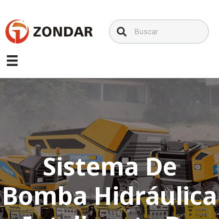
Saltar
al
contenido
Sistema De
Bomba Hidráulica