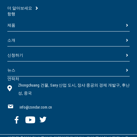
더 알아보세요
항행
제품
소개
신청하기
뉴스
연락처
Zhongchuang 건물, Sany 산업 도시, 장샤 중공의 경제 개발구, 후난
성, 중국
info@zondar.com.cn