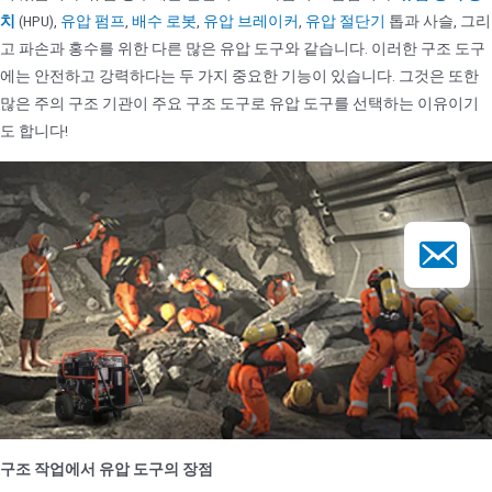
치
(HPU),
유압 펌프
,
배수 로봇
,
유압 브레이커
,
유압 절단기
톱과 사슬, 그리
고 파손과 홍수를 위한 다른 많은 유압 도구와 같습니다. 이러한 구조 도구
에는 안전하고 강력하다는 두 가지 중요한 기능이 있습니다. 그것은 또한
많은 주의 구조 기관이 주요 구조 도구로 유압 도구를 선택하는 이유이기
도 합니다!
이메일
구조 작업에서 유압 도구의 장점