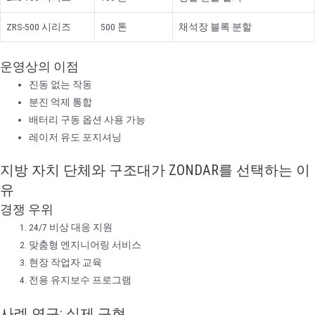
ZRS-500 시리즈
500 톤
채석장 블록 분할
운영상의 이점
진동 없는 작동
분진 억제 통합
배터리 구동 옵션 사용 가능
레이저 유도 포지셔닝
지방 자치 단체와 구조대가 ZONDAR를 선택하는 이
유
경쟁 우위
24/7 비상 대응 지원
맞춤형 엔지니어링 서비스
현장 작업자 교육
전용 유지보수 프로그램
사례 연구: 실제 구현