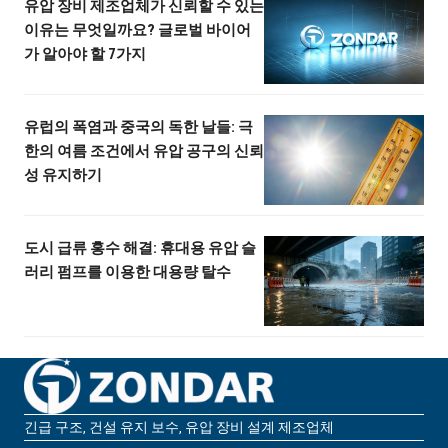
유압 장비 제조업체가 신뢰할 수 있는
이유는 무엇일까요? 글로벌 바이어
가 알아야 할 7가지
유럽의 폭염과 중국의 독한 날들: 극
한의 여름 조건에서 유압 공구의 신뢰
성 유지하기
도시 급류 홍수 해결: 휴대용 유압 슬
러리 펌프를 이용한 대용량 탈수
긴급 구조, 건설 유지 보수, 유압 장비 설계 제조업체