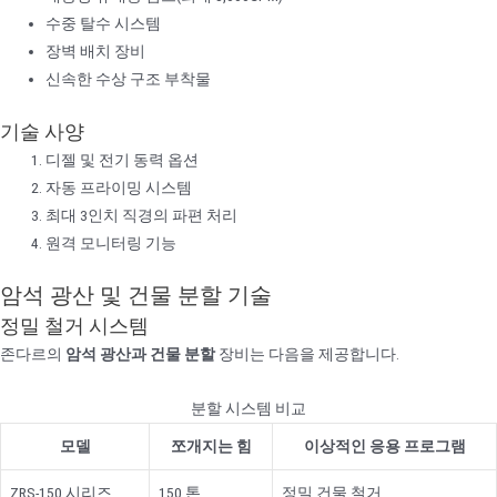
수중 탈수 시스템
장벽 배치 장비
신속한 수상 구조 부착물
기술 사양
디젤 및 전기 동력 옵션
자동 프라이밍 시스템
최대 3인치 직경의 파편 처리
원격 모니터링 기능
암석 광산 및 건물 분할 기술
정밀 철거 시스템
존다르의
암석 광산과 건물 분할
장비는 다음을 제공합니다.
분할 시스템 비교
모델
쪼개지는 힘
이상적인 응용 프로그램
ZRS-150 시리즈
150 톤
정밀 건물 철거