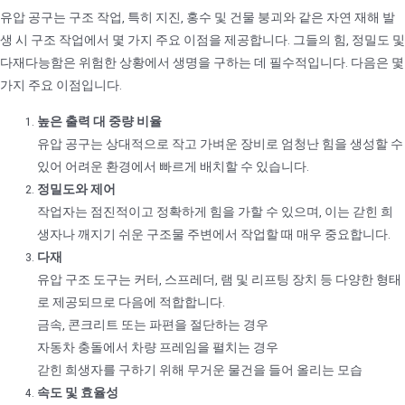
유압 공구는 구조 작업, 특히 지진, 홍수 및 건물 붕괴와 같은 자연 재해 발
생 시 구조 작업에서 몇 가지 주요 이점을 제공합니다. 그들의 힘, 정밀도 및
다재다능함은 위험한 상황에서 생명을 구하는 데 필수적입니다. 다음은 몇
가지 주요 이점입니다.
높은 출력 대 중량 비율
유압 공구는 상대적으로 작고 가벼운 장비로 엄청난 힘을 생성할 수
있어 어려운 환경에서 빠르게 배치할 수 있습니다.
정밀도와 제어
작업자는 점진적이고 정확하게 힘을 가할 수 있으며, 이는 갇힌 희
생자나 깨지기 쉬운 구조물 주변에서 작업할 때 매우 중요합니다.
다재
유압 구조 도구는 커터, 스프레더, 램 및 리프팅 장치 등 다양한 형태
로 제공되므로 다음에 적합합니다.
금속, 콘크리트 또는 파편을 절단하는 경우
자동차 충돌에서 차량 프레임을 펼치는 경우
갇힌 희생자를 구하기 위해 무거운 물건을 들어 올리는 모습
속도 및 효율성