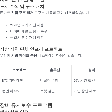
도시 수색 및 구조 배치
존다르
긴급 구조 철거
도구는 다음과 같이 배포되었습니다.
2023년 터키 지진 대응
마이애미 콘도 붕괴 복구
독일의 홍수 재해 작전
지방 자치 단체 인프라 프로젝트
우리의
시립 파이프 복원
시스템에는 다음이 있습니다.
프로젝트
솔루션
결과
NYC 워터 메인
비굴착 수리
60% 시간 절약
런던 하수도
로봇 절단
표면 중단 제로
장비 유지보수 프로그램