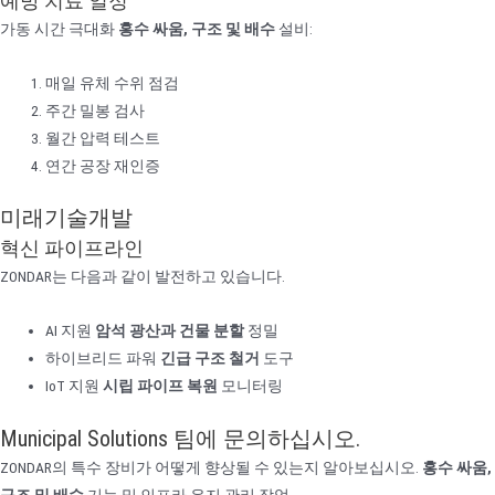
예방 치료 일정
가동 시간 극대화
홍수 싸움, 구조 및 배수
설비:
매일 유체 수위 점검
주간 밀봉 검사
월간 압력 테스트
연간 공장 재인증
미래기술개발
혁신 파이프라인
ZONDAR는 다음과 같이 발전하고 있습니다.
AI 지원
암석 광산과 건물 분할
정밀
하이브리드 파워
긴급 구조 철거
도구
IoT 지원
시립 파이프 복원
모니터링
Municipal Solutions 팀에 문의하십시오.
ZONDAR의 특수 장비가 어떻게 향상될 수 있는지 알아보십시오.
홍수 싸움,
구조 및 배수
기능 및 인프라 유지 관리 작업.