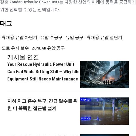
갖춘 Zondar Hydraulic Power Units는 다양한 산업의 미래에 동력을 공급하기
위한 신뢰할 수 있는 선택입니다.
태그
휴대용 유압 차단기
유압 수공구
유압 공구
휴대용 유압 절단기
도로 유지 보수
ZONDAR 유압 공구
게시물 연결
Your Rescue Hydraulic Power Unit
Can Fail While Sitting Still — Why Idle
Equipment Still Needs Maintenance
지하 차고 홍수 복구: 긴급 탈수를 위
한 더 똑똑한 접근법 설계