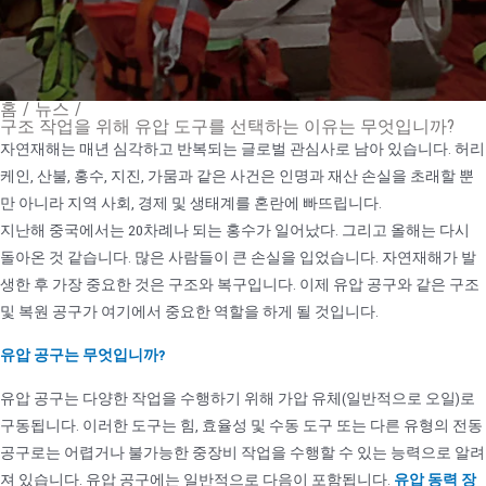
홈
/
뉴스
/
구조 작업을 위해 유압 도구를 선택하는 이유는 무엇입니까?
자연재해는 매년 심각하고 반복되는 글로벌 관심사로 남아 있습니다. 허리
케인, 산불, 홍수, 지진, 가뭄과 같은 사건은 인명과 재산 손실을 초래할 뿐
만 아니라 지역 사회, 경제 및 생태계를 혼란에 빠뜨립니다.
지난해 중국에서는 20차례나 되는 홍수가 일어났다. 그리고 올해는 다시
돌아온 것 같습니다. 많은 사람들이 큰 손실을 입었습니다. 자연재해가 발
생한 후 가장 중요한 것은 구조와 복구입니다. 이제 유압 공구와 같은 구조
및 복원 공구가 여기에서 중요한 역할을 하게 될 것입니다.
유압 공구는 무엇입니까?
유압 공구는 다양한 작업을 수행하기 위해 가압 유체(일반적으로 오일)로
구동됩니다. 이러한 도구는 힘, 효율성 및 수동 도구 또는 다른 유형의 전동
공구로는 어렵거나 불가능한 중장비 작업을 수행할 수 있는 능력으로 알려
져 있습니다. 유압 공구에는 일반적으로 다음이 포함됩니다.
유압 동력 장