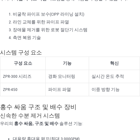
비굴착 파이프 보수(CIPP 라이닝 설치)
라인 교체를 위한 파이프 파열
장애물 제거를 위한 로봇 절단기 시스템
측면 복원 기술
시스템 구성 요소
구성 요소
기능
혁신
ZPR-300 시리즈
경화 모니터링
실시간 온도 추적
ZPR-450
파이프 파열
이중 방향 기능
홍수 싸움 구조 및 배수 장비
신속한 수분 제거 시스템
우리의
홍수 싸움, 구조 및 배수
솔루션 기능:
대용량 휴대용 펌프(최대 3,000GPM)