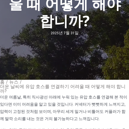
울 때 어떻게 해야
합니까?
2025년 7월 31일
홈
/
뉴스
/
더운 날씨에 유압 호스를 연결하기 어려울 때 어떻게 해야 합니
까?
더운 여름날, 특히 직사광선 아래에 누워 있는 유압 호스를 연결해 본 적이
있다면 이미 어려움을 알고 있을 것입니다. 커넥터가 뻣뻣하게 느껴지고,
압력이 고정된 것처럼 보이며, 아무리 세게 밀거나 비틀어도 커플러가 함
께 딸깍 소리를 내는 것은 거의 불가능하다고 느껴집니다.