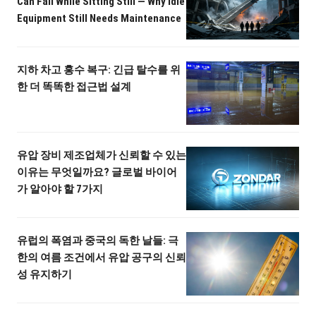
Can Fail While Sitting Still — Why Idle
Equipment Still Needs Maintenance
지하 차고 홍수 복구: 긴급 탈수를 위
한 더 똑똑한 접근법 설계
유압 장비 제조업체가 신뢰할 수 있는
이유는 무엇일까요? 글로벌 바이어
가 알아야 할 7가지
유럽의 폭염과 중국의 독한 날들: 극
한의 여름 조건에서 유압 공구의 신뢰
성 유지하기