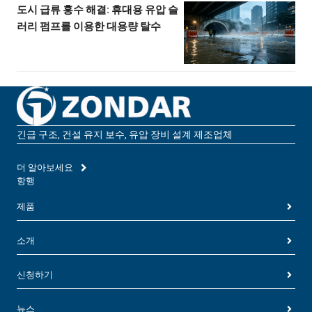
도시 급류 홍수 해결: 휴대용 유압 슬
러리 펌프를 이용한 대용량 탈수
긴급 구조, 건설 유지 보수, 유압 장비 설계 제조업체
더 알아보세요
항행
제품
소개
신청하기
뉴스