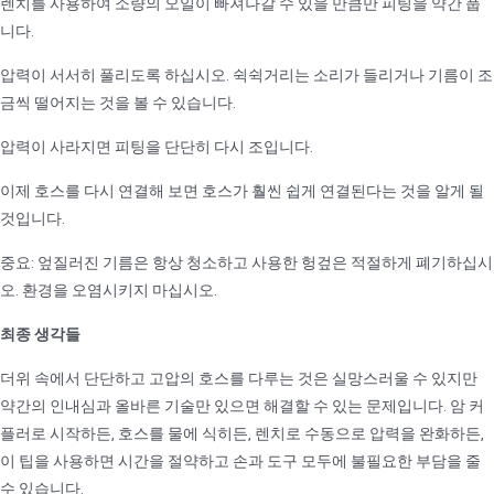
렌치를 사용하여 소량의 오일이 빠져나갈 수 있을 만큼만 피팅을 약간 풉
니다.
압력이 서서히 풀리도록 하십시오. 쉭쉭거리는 소리가 들리거나 기름이 조
금씩 떨어지는 것을 볼 수 있습니다.
압력이 사라지면 피팅을 단단히 다시 조입니다.
이제 호스를 다시 연결해 보면 호스가 훨씬 쉽게 연결된다는 것을 알게 될
것입니다.
중요: 엎질러진 기름은 항상 청소하고 사용한 헝겊은 적절하게 폐기하십시
오. 환경을 오염시키지 마십시오.
최종 생각들
더위 속에서 단단하고 고압의 호스를 다루는 것은 실망스러울 수 있지만
약간의 인내심과 올바른 기술만 있으면 해결할 수 있는 문제입니다. 암 커
플러로 시작하든, 호스를 물에 식히든, 렌치로 수동으로 압력을 완화하든,
이 팁을 사용하면 시간을 절약하고 손과 도구 모두에 불필요한 부담을 줄
수 있습니다.