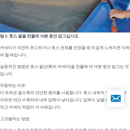
팁 2: 호스 끝을 찬물에 10분 동안 담그십시오.
커넥터가 여전히 완고하거나 호스 전체를 만졌을 때 뜨겁게 느껴지면 식혀
야 할 때입니다.
실용적인 방법은 호스 끝단(특히 커넥터)을 찬물에 약 10분 동안 담그는 것
입니다.
작동하는 이유:
이 트릭은 열수축의 간단한 원리를 사용합니다. 호스 내부의 작동유가 냉
이메일
각되면 약간 수축하여 내부 압력이 낮아집니다. 압력이 낮을수록 저항이
적고 커넥터 작업이 더 쉬워집니다.
그것을하는 방법: