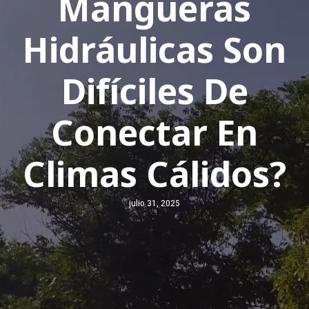
Mangueras
Hidráulicas Son
Difíciles De
Conectar En
Climas Cálidos?
julio 31, 2025