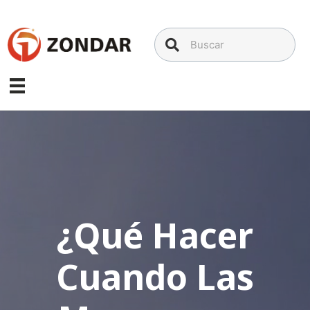
Saltar
al
contenido
¿Qué Hacer
Cuando Las