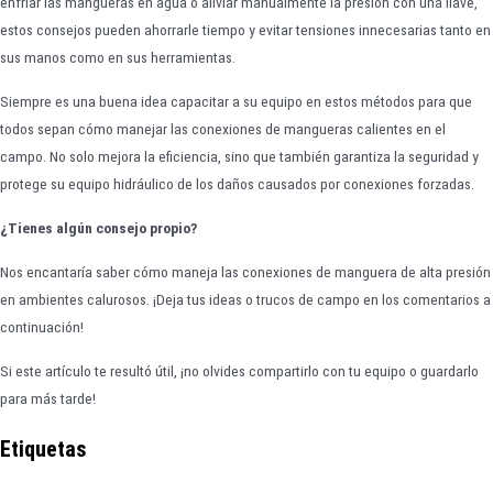
enfriar las mangueras en agua o aliviar manualmente la presión con una llave,
estos consejos pueden ahorrarle tiempo y evitar tensiones innecesarias tanto en
sus manos como en sus herramientas.
Siempre es una buena idea capacitar a su equipo en estos métodos para que
todos sepan cómo manejar las conexiones de mangueras calientes en el
campo. No solo mejora la eficiencia, sino que también garantiza la seguridad y
protege su equipo hidráulico de los daños causados por conexiones forzadas.
¿Tienes algún consejo propio?
Nos encantaría saber cómo maneja las conexiones de manguera de alta presión
en ambientes calurosos. ¡Deja tus ideas o trucos de campo en los comentarios a
continuación!
Si este artículo te resultó útil, ¡no olvides compartirlo con tu equipo o guardarlo
para más tarde!
Etiquetas