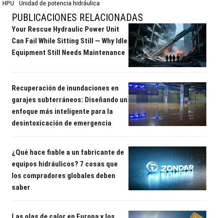
HPU
Unidad de potencia hidráulica
PUBLICACIONES RELACIONADAS
Your Rescue Hydraulic Power Unit
Can Fail While Sitting Still — Why Idle
Equipment Still Needs Maintenance
Recuperación de inundaciones en
garajes subterráneos: Diseñando un
enfoque más inteligente para la
desintoxicación de emergencia
¿Qué hace fiable a un fabricante de
equipos hidráulicos? 7 cosas que
los compradores globales deben
saber
Las olas de calor en Europa y los