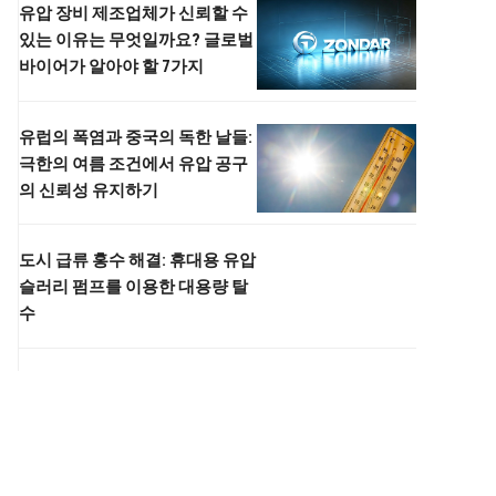
유압 장비 제조업체가 신뢰할 수
있는 이유는 무엇일까요? 글로벌
바이어가 알아야 할 7가지
유럽의 폭염과 중국의 독한 날들:
극한의 여름 조건에서 유압 공구
의 신뢰성 유지하기
도시 급류 홍수 해결: 휴대용 유압
슬러리 펌프를 이용한 대용량 탈
수