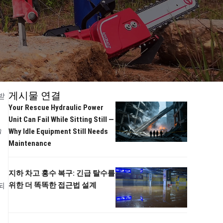
게시물 연결
받
Your Rescue Hydraulic Power
Unit Can Fail While Sitting Still —
습
Why Idle Equipment Still Needs
Maintenance
지하 차고 홍수 복구: 긴급 탈수를
위한 더 똑똑한 접근법 설계
되