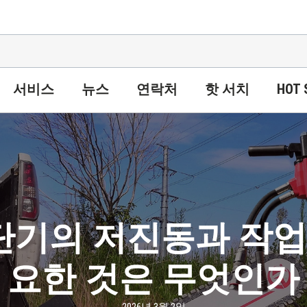
서비스
뉴스
연락처
핫 서치
HOT 
단기의 저진동과 작업자
요한 것은 무엇인가