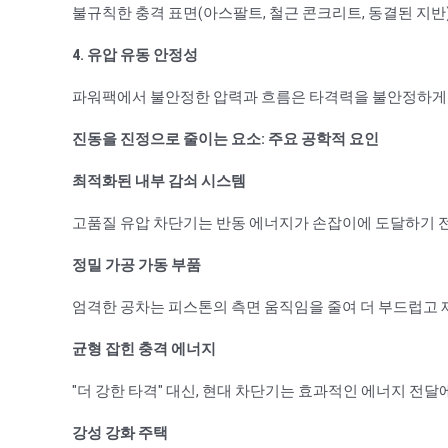
불규칙한 충격 표면(아스팔트, 철근 콘크리트, 동결된 지
4. 유압 유동 안정성
파워팩에서 불안정한 압력과 흐름은 타격력을 불안정하게
진동을 진정으로 줄이는 요소: 주요 공학적 요인
최적화된 내부 감쇠 시스템
고품질 유압 차단기는 반동 에너지가 손잡이에 도달하기 전
정밀 가공 가동 부품
엄격한 공차는 피스톤의 측면 움직임을 줄여 더 부드럽고 
균형 잡힌 충격 에너지
"더 강한 타격" 대신, 현대 차단기는 효과적인 에너지 전
강성 강화 주택