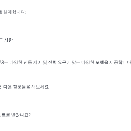
로 설계합니다:
구 사항
AR는 다양한 진동 제어 및 전력 요구에 맞는 다양한 모델을 제공합니다
. 다음 질문들을 해보세요:
스트를 받았나요?