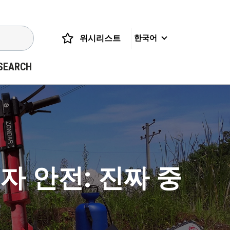
위시리스트
한국어
SEARCH
 안전: 진짜 중