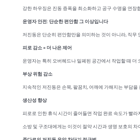
강한 하우징은 진동 증폭을 최소화하고 공구 수명을 연장
운영자 안전: 단순한 편안함 그 이상입니다
저진동은 단순히 편안함만을 의미하는 것이 아니라, 직무 
피로 감소 = 더 나은 제어
운영자는 특히 오버헤드나 밀폐된 공간에서 작업할 때 더 
부상 위험 감소
지속적인 저진동은 손목, 팔꿈치, 어깨에 가해지는 부담을
생산성 향상
피로로 인한 휴식 시간이 줄어들면 작업 완료 속도가 빨라
소방 및 구조대에게는 이것이 절약 시간과 생명 보호의 차이
존다르의 저진동 유압 차단기 접근법