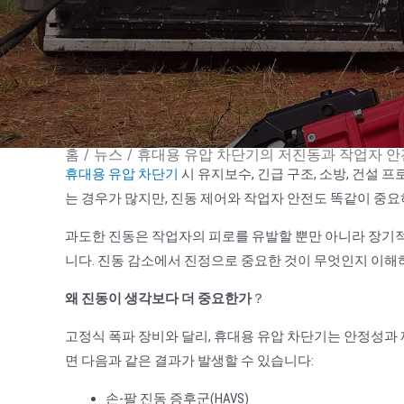
홈
/
뉴스
/
휴대용 유압 차단기의 저진동과 작업자 안
휴대용 유압 차단기
시 유지보수, 긴급 구조, 소방, 건설 
는 경우가 많지만, 진동 제어와 작업자 안전도 똑같이 중
과도한 진동은 작업자의 피로를 유발할 뿐만 아니라 장기적인
니다. 진동 감소에서 진정으로 중요한 것이 무엇인지 이해
왜 진동이 생각보다 더 중요한가
？
고정식 폭파 장비와 달리, 휴대용 유압 차단기는 안정성과
면 다음과 같은 결과가 발생할 수 있습니다:
손-팔 진동 증후군(HAVS)