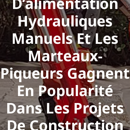
D’alimentation
Hydrauliques
Manuels Et Les
Marteaux-
Piqueurs Gagnent
En Popularité
Dans Les Projets
De Construction