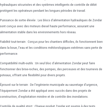
hydrauliques sécurisées et des systèmes intelligents de contrôle de débit
protègent les opérateurs pendant les longues périodes de travail.
Puissance de sortie élevée : Les blocs d’alimentation hydrauliques de Zondar
sont conçus avec des moteurs diesel haute performance, assurant une
alimentation stable dans les environnements hors réseau.
Fiabilité tout-terrain : Conçus pour les chantiers difficiles, ils fonctionnent bien
dans la boue, l’eau et les conditions météorologiques extrêmes sans perte de
performance.
Compatibilité multi-outils : Un seul bloc d’alimentation Zondar peut faire
fonctionner des brise-roches, des pompes, des perceuses et des tournevis de
poteaux, offrant une flexibilité pour divers projets.
Éprouvé sur le terrain : De l’ingénierie municipale au sauvetage d’urgence,
l’équipement Zondar a été appliqué avec succès dans des projets de
construction, d’exploitation minière et de contrôle des inondations.
Contrôle de qualité strict : Chaque produit Zondar est soumis à des tests