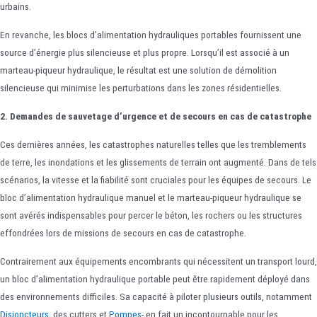
urbains.
En revanche, les blocs d’alimentation hydrauliques portables fournissent une
source d’énergie plus silencieuse et plus propre. Lorsqu’il est associé à un
marteau-piqueur hydraulique, le résultat est une solution de démolition
silencieuse qui minimise les perturbations dans les zones résidentielles.
2. Demandes de sauvetage d’urgence et de secours en cas de catastrophe
Ces dernières années, les catastrophes naturelles telles que les tremblements
de terre, les inondations et les glissements de terrain ont augmenté. Dans de tels
scénarios, la vitesse et la fiabilité sont cruciales pour les équipes de secours. Le
bloc d’alimentation hydraulique manuel et le marteau-piqueur hydraulique se
sont avérés indispensables pour percer le béton, les rochers ou les structures
effondrées lors de missions de secours en cas de catastrophe.
Contrairement aux équipements encombrants qui nécessitent un transport lourd,
un bloc d’alimentation hydraulique portable peut être rapidement déployé dans
des environnements difficiles. Sa capacité à piloter plusieurs outils, notamment
Disjoncteurs
, des cutters et
Pompes
- en fait un incontournable pour les