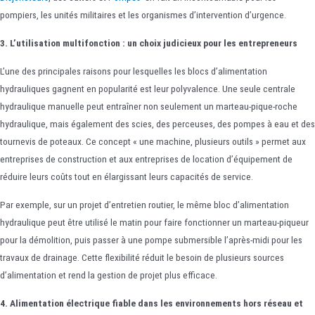
pompiers, les unités militaires et les organismes d’intervention d’urgence.
3. L’utilisation multifonction : un choix judicieux pour les entrepreneurs
L’une des principales raisons pour lesquelles les blocs d’alimentation
hydrauliques gagnent en popularité est leur polyvalence. Une seule centrale
hydraulique manuelle peut entraîner non seulement un marteau-pique-roche
hydraulique, mais également des scies, des perceuses, des pompes à eau et des
tournevis de poteaux. Ce concept « une machine, plusieurs outils » permet aux
entreprises de construction et aux entreprises de location d’équipement de
réduire leurs coûts tout en élargissant leurs capacités de service.
Par exemple, sur un projet d’entretien routier, le même bloc d’alimentation
hydraulique peut être utilisé le matin pour faire fonctionner un marteau-piqueur
pour la démolition, puis passer à une pompe submersible l’après-midi pour les
travaux de drainage. Cette flexibilité réduit le besoin de plusieurs sources
d’alimentation et rend la gestion de projet plus efficace.
4. Alimentation électrique fiable dans les environnements hors réseau et