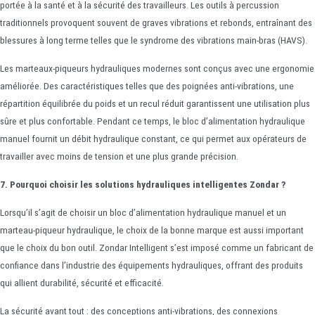
portée à la santé et à la sécurité des travailleurs. Les outils à percussion
traditionnels provoquent souvent de graves vibrations et rebonds, entraînant des
blessures à long terme telles que le syndrome des vibrations main-bras (HAVS).
Les marteaux-piqueurs hydrauliques modernes sont conçus avec une ergonomie
améliorée. Des caractéristiques telles que des poignées anti-vibrations, une
répartition équilibrée du poids et un recul réduit garantissent une utilisation plus
sûre et plus confortable. Pendant ce temps, le bloc d’alimentation hydraulique
manuel fournit un débit hydraulique constant, ce qui permet aux opérateurs de
travailler avec moins de tension et une plus grande précision.
7. Pourquoi choisir les solutions hydrauliques intelligentes Zondar ?
Lorsqu’il s’agit de choisir un bloc d’alimentation hydraulique manuel et un
marteau-piqueur hydraulique, le choix de la bonne marque est aussi important
que le choix du bon outil. Zondar Intelligent s’est imposé comme un fabricant de
confiance dans l’industrie des équipements hydrauliques, offrant des produits
qui allient durabilité, sécurité et efficacité.
La sécurité avant tout : des conceptions anti-vibrations, des connexions