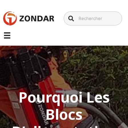
Aller
au
contenu
Pourquoi Les
Blocs