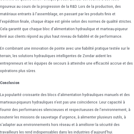
rigoureux au cours de la progression de la R&D. Lors de la production, des
matériaux entrants à l’assemblage, en passant par les produits finis et
l’expédition finale, chaque étape est gérée selon des normes de qualité strictes.
Cela garantit que chaque bloc d’alimentation hydraulique et marteau-piqueur
livré aux clients répond au plus haut niveau de fiabilité et de performance.
En combinant une innovation de pointe avec une fiabilité pratique testée sur le
terrain, les solutions hydrauliques intelligentes de Zondar aident les
entrepreneurs et les équipes de secours à atteindre une efficacité accrue et des
opérations plus sûres.
Conclusion
La popularité croissante des blocs d’alimentation hydrauliques manuels et des
marteaux-piqueurs hydrauliques n’est pas une coïncidence. Leur capacité à
fournir des performances silencieuses et respectueuses de l’environnement, à
soutenir les missions de sauvetage d’urgence, à alimenter plusieurs outils, à
s’adapter aux environnements hors réseau et à améliorer la sécurité des
travailleurs les rend indispensables dans les industries d’aujourd’hui.