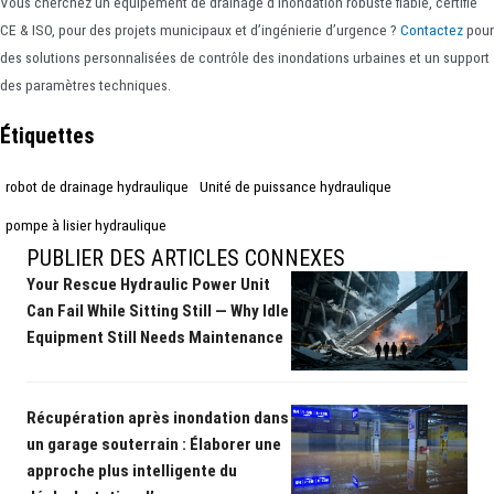
Vous cherchez un équipement de drainage d’inondation robuste fiable, certifié
CE & ISO, pour des projets municipaux et d’ingénierie d’urgence ?
Contactez
pour
des solutions personnalisées de contrôle des inondations urbaines et un support
des paramètres techniques.
Étiquettes
robot de drainage hydraulique
Unité de puissance hydraulique
pompe à lisier hydraulique
PUBLIER DES ARTICLES CONNEXES
Your Rescue Hydraulic Power Unit
Can Fail While Sitting Still — Why Idle
Equipment Still Needs Maintenance
Récupération après inondation dans
un garage souterrain : Élaborer une
approche plus intelligente du