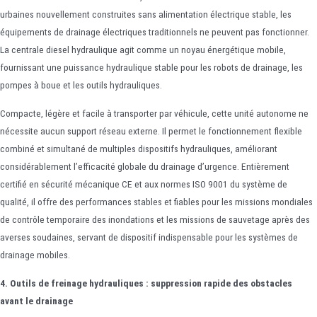
urbaines nouvellement construites sans alimentation électrique stable, les
équipements de drainage électriques traditionnels ne peuvent pas fonctionner.
La centrale diesel hydraulique agit comme un noyau énergétique mobile,
fournissant une puissance hydraulique stable pour les robots de drainage, les
pompes à boue et les outils hydrauliques.
Compacte, légère et facile à transporter par véhicule, cette unité autonome ne
nécessite aucun support réseau externe. Il permet le fonctionnement flexible
combiné et simultané de multiples dispositifs hydrauliques, améliorant
considérablement l’efficacité globale du drainage d’urgence. Entièrement
certifié en sécurité mécanique CE et aux normes ISO 9001 du système de
qualité, il offre des performances stables et fiables pour les missions mondiales
de contrôle temporaire des inondations et les missions de sauvetage après des
averses soudaines, servant de dispositif indispensable pour les systèmes de
drainage mobiles.
4. Outils de freinage hydrauliques : suppression rapide des obstacles
avant le drainage