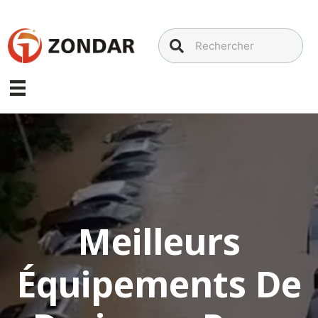
Aller
au
contenu
Meilleurs
Équipements De