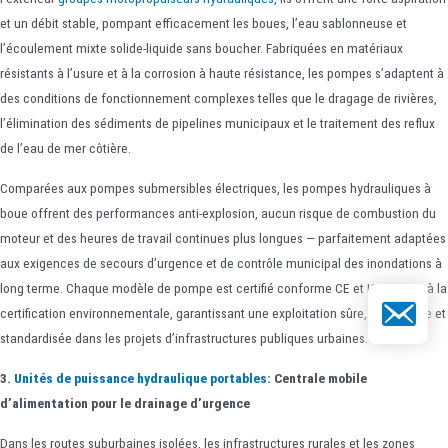
et un débit stable, pompant efficacement les boues, l’eau sablonneuse et
l’écoulement mixte solide-liquide sans boucher. Fabriquées en matériaux
résistants à l’usure et à la corrosion à haute résistance, les pompes s’adaptent à
des conditions de fonctionnement complexes telles que le dragage de rivières,
l’élimination des sédiments de pipelines municipaux et le traitement des reflux
de l’eau de mer côtière.
Comparées aux pompes submersibles électriques, les pompes hydrauliques à
boue offrent des performances anti-explosion, aucun risque de combustion du
moteur et des heures de travail continues plus longues — parfaitement adaptées
aux exigences de secours d’urgence et de contrôle municipal des inondations à
long terme. Chaque modèle de pompe est certifié conforme CE et ISO 14001 à la
E-mail
certification environnementale, garantissant une exploitation sûre, écologique et
standardisée dans les projets d’infrastructures publiques urbaines.
3.
Unités de puissance hydraulique portables
: Centrale mobile
d’alimentation pour le drainage d’urgence
Dans les routes suburbaines isolées, les infrastructures rurales et les zones