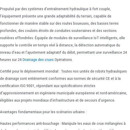
Propulsé par des systèmes d’entraînement hydraulique à fort couple,
l’équipement présente une grande adaptabilité du terrain, capable de
fonctionner de manière stable sur des routes boueuses, des basses terres
profondes, des couloirs étroits de conduites souterraines et des sections
routières effondrées. Équipée de modules de surveillance IoT intelligents, elle
supporte le contrôle en temps réel à distance, la détection automatique du
niveau d’eau et l’ajustement adaptatif du débit, permettant une surveillance 24
heures sur 24
Drainage des crues
Opérations.
Certifié pour le déploiement mondial : Toutes nos unités de robots hydrauliques
de drainage sont entièrement conformes aux normes de sécurité CE et à la
certification ISO 9001, répondant aux spécifications strictes
d’approvisionnement en ingénierie municipale européenne et nord-américaine,
éligibles aux projets mondiaux d’infrastructure et de secours d’urgence.
Avantages fondamentaux pour les scénarios urbains :
Hautes performances anti-bouchage : Manipule les eaux de crue mélangées à