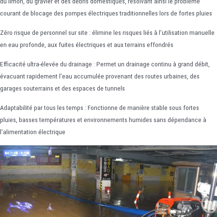
du limon, du gravier et des débris domestiques, résolvant ainsi le problème
courant de blocage des pompes électriques traditionnelles lors de fortes pluies
Zéro risque de personnel sur site : élimine les risques liés à l’utilisation manuelle
en eau profonde, aux fuites électriques et aux terrains effondrés
Efficacité ultra-élevée du drainage : Permet un drainage continu à grand débit,
évacuant rapidement l’eau accumulée provenant des routes urbaines, des
garages souterrains et des espaces de tunnels
Adaptabilité par tous les temps : Fonctionne de manière stable sous fortes
pluies, basses températures et environnements humides sans dépendance à
l’alimentation électrique