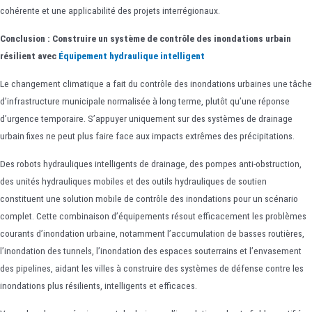
cohérente et une applicabilité des projets interrégionaux.
Conclusion : Construire un système de contrôle des inondations urbain
résilient avec
Équipement hydraulique intelligent
Le changement climatique a fait du contrôle des inondations urbaines une tâche
d’infrastructure municipale normalisée à long terme, plutôt qu’une réponse
d’urgence temporaire. S’appuyer uniquement sur des systèmes de drainage
urbain fixes ne peut plus faire face aux impacts extrêmes des précipitations.
Des robots hydrauliques intelligents de drainage, des pompes anti-obstruction,
des unités hydrauliques mobiles et des outils hydrauliques de soutien
constituent une solution mobile de contrôle des inondations pour un scénario
complet. Cette combinaison d’équipements résout efficacement les problèmes
courants d’inondation urbaine, notamment l’accumulation de basses routières,
l’inondation des tunnels, l’inondation des espaces souterrains et l’envasement
des pipelines, aidant les villes à construire des systèmes de défense contre les
inondations plus résilients, intelligents et efficaces.