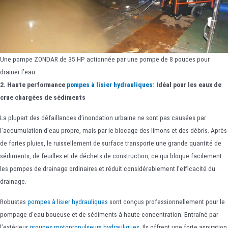
Une pompe ZONDAR de 35 HP actionnée par une pompe de 8 pouces pour
drainer l’eau
2. Haute performance
pompes à lisier hydrauliques
: Idéal pour les eaux de
crue chargées de sédiments
La plupart des défaillances d’inondation urbaine ne sont pas causées par
l’accumulation d’eau propre, mais par le blocage des limons et des débris. Après
de fortes pluies, le ruissellement de surface transporte une grande quantité de
sédiments, de feuilles et de déchets de construction, ce qui bloque facilement
les pompes de drainage ordinaires et réduit considérablement l’efficacité du
drainage.
Robustes
pompes à lisier hydrauliques
sont conçus professionnellement pour le
pompage d’eau boueuse et de sédiments à haute concentration. Entraîné par
l’extérieur
groupes motopropulseurs hydrauliques,
Ils offrent une forte aspiration