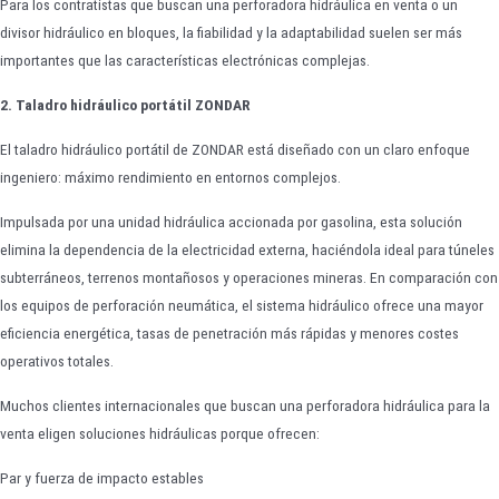
Para los contratistas que buscan una perforadora hidráulica en venta o un
divisor hidráulico en bloques, la fiabilidad y la adaptabilidad suelen ser más
importantes que las características electrónicas complejas.
2. Taladro hidráulico portátil ZONDAR
El taladro hidráulico portátil de ZONDAR está diseñado con un claro enfoque
ingeniero: máximo rendimiento en entornos complejos.
Impulsada por una unidad hidráulica accionada por gasolina, esta solución
elimina la dependencia de la electricidad externa, haciéndola ideal para túneles
subterráneos, terrenos montañosos y operaciones mineras. En comparación con
los equipos de perforación neumática, el sistema hidráulico ofrece una mayor
eficiencia energética, tasas de penetración más rápidas y menores costes
operativos totales.
Muchos clientes internacionales que buscan una perforadora hidráulica para la
venta eligen soluciones hidráulicas porque ofrecen:
Par y fuerza de impacto estables