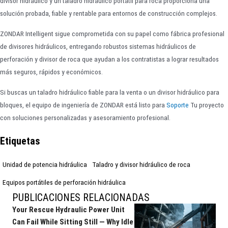
divisor hidráulico y un taladro hidráulico portátil para roca proporciona una
solución probada, fiable y rentable para entornos de construcción complejos.
ZONDAR Intelligent sigue comprometida con su papel como fábrica profesional
de divisores hidráulicos, entregando robustos sistemas hidráulicos de
perforación y divisor de roca que ayudan a los contratistas a lograr resultados
más seguros, rápidos y económicos.
Si buscas un taladro hidráulico fiable para la venta o un divisor hidráulico para
bloques, el equipo de ingeniería de ZONDAR está listo para
Soporte
Tu proyecto
con soluciones personalizadas y asesoramiento profesional.
Etiquetas
Unidad de potencia hidráulica
Taladro y divisor hidráulico de roca
Equipos portátiles de perforación hidráulica
PUBLICACIONES RELACIONADAS
Your Rescue Hydraulic Power Unit
Can Fail While Sitting Still — Why Idle