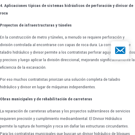
4. Aplicaciones típicas de sistemas hidráulicos de perforación y divisor de
roca
Proyectos de infraestructuras y túneles
En la construcción de metro y túneles, a menudo se requiere perforación y
división controlada al encontrarse con capas de roca dura. La combinación de
Correo elect
taladro hidráulico y divisor permite a los contratistas perforar agujeros profundos
y precisos y luego aplicar la división direccional, mejorando significativamente la
eficiencia de la excavación.
Por eso muchos contratistas priorizan una solución completa de taladro
hidráulico y divisor en lugar de máquinas independientes.
Obras municipales y de rehabilitación de carreteras
La reparación de carreteras urbanas y los proyectos subterráneos de servicios
requieren precisión y cumplimiento medioambiental. El Divisor Hidráulico
permite la ruptura de hormigón y roca sin dañar las estructuras circundantes.
Para los contratistas municipales que buscan un divisor hidráulico de bloques