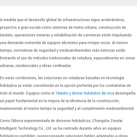
A medida que el desarrollo global de infraestructuras sigue acelerándose,
proyectos a gran escala como sistemas de metro urbano, construcción de
túneles, operaciones mineras y rehabilitación de carreteras están impulsando
una demanda sostenida de equipos eficientes para romper rocas. Al mismo
tiempo, normativas de seguridad y medioambientales más estrictas están
limitando el uso de métodos tradicionales de voladura, especialmente en zonas
urbanas, residenciales y obras confinadas.
En estas condiciones, las soluciones no voladuras basadas en tecnología
hidráulica se están convirtiendo en la opción preferida por los contratistas de
todo el mundo. Equipos como el
Taladro y divisor hidráulico de roca
desempeña
un papel fundamental en la mejora de la eficiencia de la construcción,
manteniendo al mismo tiempo la seguridad y el cumplimiento medioambiental.
Como fábrica experimentada de divisores hidráulicos, Changsha Zondar
Intelligent Technology Co., Ltd. se ha centrado durante años en equipos
hidráulicos portátiles, proporcionando soluciones fiables adaptadas a obras