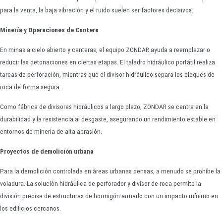
para la venta, la baja vibración y el ruido suelen ser factores decisivos.
Minería y Operaciones de Cantera
En minas a cielo abierto y canteras, el equipo ZONDAR ayuda a reemplazar o
reducir las detonaciones en ciertas etapas. El taladro hidráulico portátil realiza
tareas de perforación, mientras que el divisor hidráulico separa los bloques de
roca de forma segura.
Como fábrica de divisores hidráulicos a largo plazo, ZONDAR se centra en la
durabilidad y la resistencia al desgaste, asegurando un rendimiento estable en
entornos de minería de alta abrasión.
Proyectos de demolición urbana
Para la demolición controlada en áreas urbanas densas, a menudo se prohíbe la
voladura. La solución hidráulica de perforador y divisor de roca permite la
división precisa de estructuras de hormigón armado con un impacto mínimo en
los edificios cercanos.