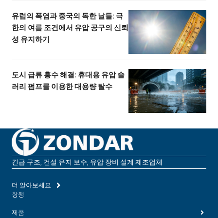
유럽의 폭염과 중국의 독한 날들: 극
한의 여름 조건에서 유압 공구의 신뢰
성 유지하기
도시 급류 홍수 해결: 휴대용 유압 슬
러리 펌프를 이용한 대용량 탈수
긴급 구조, 건설 유지 보수, 유압 장비 설계 제조업체
더 알아보세요
항행
제품