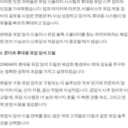
이러한 도전 과제들은 유압 스플리터 시스템과 휴대용 유압 시추 장비의
도입을 가속화했습니다. 업계 데이터에 따르면, 비블라스트 유압 제동 장
비의 글로벌 시장은 연평균 8% 이상 성장하고 있으며, 휴대용 시스템이 점
유율을 빠르게 확대하고 있습니다.
판매용 유압 암석 드릴이나 유압 블록 스플리터를 찾는 계약자에게는 복잡
한 전자 기능보다 신뢰성과 적응성이 더 중요할 때가 많습니다.
2. 존다르 휴대용 유압 암석 드릴
ZONDAR의 휴대용 유압 암석 드릴은 복잡한 환경에서 최대 성능을 추구하
는 명확한 공학적 초점을 가지고 설계되었습니다.
휘발유 구동 유압 장치로 구동되는 이 솔루션은 외부 전기에 의존하지 않
아 지하 터널, 산악 지형, 광산 작업에 이상적입니다. 공압식 시추 장비와 비
교할 때, 유압 시스템은 더 높은 에너지 효율, 더 빠른 관통 속도, 그리고 전
체 운영 비용을 절감합니다.
유압식 암석 드릴 판매를 찾는 많은 국제 고객들은 다음과 같은 유압 솔루
션을 선택합니다: