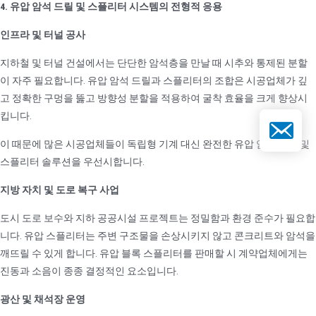
4. 유압 암석 드릴 및 스플리터 시스템의 전형적 응용
인프라 및 터널 공사
지하철 및 터널 건설에서는 단단한 암석층을 만날 때 시추와 통제된 분할
이 자주 필요합니다. 유압 암석 드릴과 스플리터의 조합은 시공업체가 깊
고 정확한 구멍을 뚫고 방향성 분할을 적용하여 굴착 효율을 크게 향상시
킵니다.
이메일
이 때문에 많은 시공업체들이 독립형 기계 대신 완전한 유압 암석 드릴 및
스플리터 솔루션을 우선시합니다.
지방 자치 및 도로 복구 사업
도시 도로 보수와 지하 공공시설 프로젝트는 정밀함과 환경 준수가 필요합
니다. 유압 스플리터는 주변 구조물을 손상시키지 않고 콘크리트와 암석을
깨뜨릴 수 있게 합니다. 유압 블록 스플리터를 판매할 시 계약업체에게는
진동과 소음이 종종 결정적인 요소입니다.
광산 및 채석장 운영