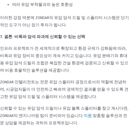
여러 유압 부착물과의 높은 호환성
이러한 강점 덕분에 ZONDAR의 유압 암석 드릴 및 스플리터 시스템은 단기
적인 도구가 아닌 장기 투자가 됩니다.
7. 결론: 비폭파 암석 파괴에 신뢰할 수 있는 선택
인프라 프로젝트가 전 세계적으로 확장되고 환경 규제가 강화됨에 따라,
비폭파 유압 장비의 중요성이 계속 커지고 있습니다. 유압 분배기와 휴대
용 유압 암석 드릴의 조합은 복잡한 건설 환경에 검증되고 신뢰할 수 있으
며 비용 효율적인 솔루션을 제공합니다.
ZONDAR 인텔리전트는 전문 유압 스플리터 공장으로서의 역할에 전념하
며, 시공업자들이 더 안전하고 빠르며 경제적인 결과를 얻을 수 있도록 견
고한 유압 암석 드릴 및 스플리터 시스템을 제공합니다.
신뢰할 수 있는 유압 암석 드릴이나 유압 블록 스플리터를 찾고 계시다면,
ZONDAR의 엔지니어링 팀이 준비되어 있습니다
지원
맞춤형 솔루션과 전
문 상담을 제공하는 귀하의 프로젝트입니다.