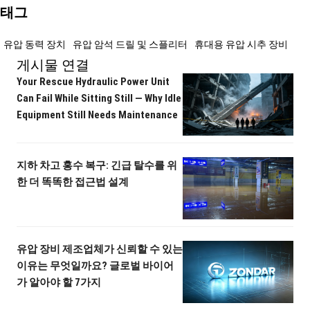
태그
유압 동력 장치
유압 암석 드릴 및 스플리터
휴대용 유압 시추 장비
게시물 연결
Your Rescue Hydraulic Power Unit
Can Fail While Sitting Still — Why Idle
Equipment Still Needs Maintenance
지하 차고 홍수 복구: 긴급 탈수를 위
한 더 똑똑한 접근법 설계
유압 장비 제조업체가 신뢰할 수 있는
이유는 무엇일까요? 글로벌 바이어
가 알아야 할 7가지