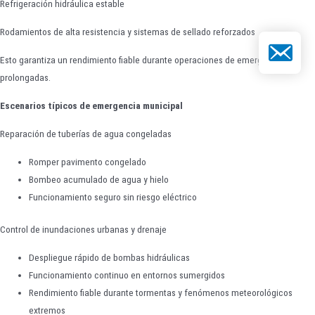
Refrigeración hidráulica estable
Rodamientos de alta resistencia y sistemas de sellado reforzados
Correo elect
Esto garantiza un rendimiento fiable durante operaciones de emergencia
prolongadas.
Escenarios típicos de emergencia municipal
Reparación de tuberías de agua congeladas
Romper pavimento congelado
Bombeo acumulado de agua y hielo
Funcionamiento seguro sin riesgo eléctrico
Control de inundaciones urbanas y drenaje
Despliegue rápido de bombas hidráulicas
Funcionamiento continuo en entornos sumergidos
Rendimiento fiable durante tormentas y fenómenos meteorológicos
extremos