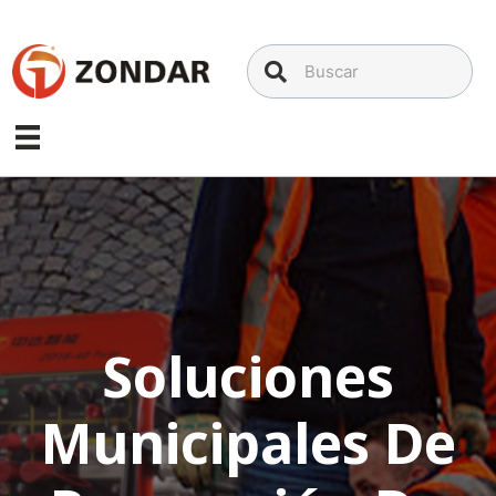
Saltar
al
contenido
Soluciones
Municipales De