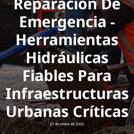
Reparación De
Emergencia -
Herramientas
Hidráulicas
Fiables Para
Infraestructuras
Urbanas Críticas
21 de enero de 2026