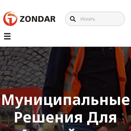
Перейти
к
содержимому
Муниципальные
Решения Для