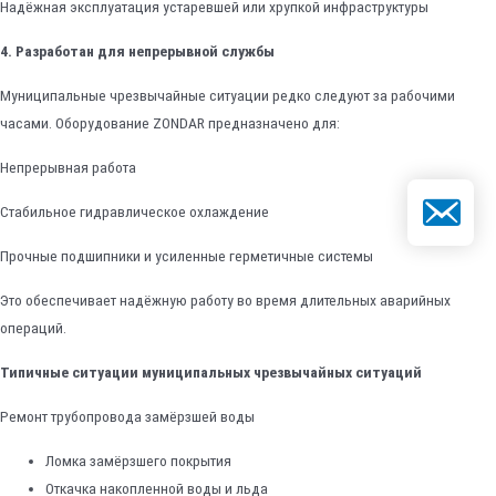
Надёжная эксплуатация устаревшей или хрупкой инфраструктуры
4. Разработан для непрерывной службы
Муниципальные чрезвычайные ситуации редко следуют за рабочими
часами. Оборудование ZONDAR предназначено для:
Непрерывная работа
Электронна
Стабильное гидравлическое охлаждение
Прочные подшипники и усиленные герметичные системы
Это обеспечивает надёжную работу во время длительных аварийных
операций.
Типичные ситуации муниципальных чрезвычайных ситуаций
Ремонт трубопровода замёрзшей воды
Ломка замёрзшего покрытия
Откачка накопленной воды и льда