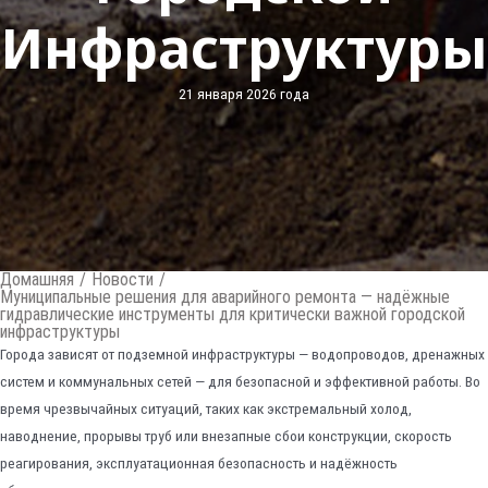
Инфраструктуры
21 января 2026 года
Домашняя
/
Новости
/
Муниципальные решения для аварийного ремонта — надёжные
гидравлические инструменты для критически важной городской
инфраструктуры
Города зависят от подземной инфраструктуры — водопроводов, дренажных
систем и коммунальных сетей — для безопасной и эффективной работы. Во
время чрезвычайных ситуаций, таких как экстремальный холод,
наводнение, прорывы труб или внезапные сбои конструкции, скорость
реагирования, эксплуатационная безопасность и надёжность