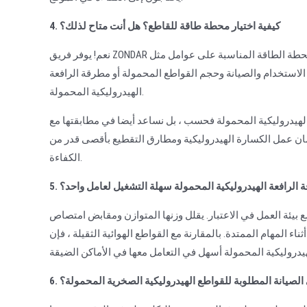
4. كيفية اختيار محطة طاقة للقاطع؟ هل أنت متاح لذلك؟
نعم! يوفر فريق ZONDAR حلا متكاملا تماما لحزمة الطاقة الهيدروليكية وحزمة القواطع. يعتمد اختيار محطة الطاقة المناسبة على عوامل مثل
الاستخدام والصيانة وحجم القواطع المحمولة أو مطرقة الرافعة
الهيدروليكية المحمولة.
الهيدروليكية المحمولة فحسب ، بل نساعد أيضا في مطابقتها مع
ن عمل الكسارة الهيدروليكية ومطارق التقطيع بأقصى قدر من
الكفاءة.
قة الرافعة الهيدروليكية المحمولة سهلة التشغيل لعامل واحد؟
ع بيئة العمل في الاعتبار. يقلل وزنها المتوازن ومقابض امتصاص
المهام الممتدة. بالمقارنة مع القواطع الهوائية الثقيلة ، فإن
هي الصيانة المطلوبة للقواطع الهيدروليكية الصخرية المحمولة؟