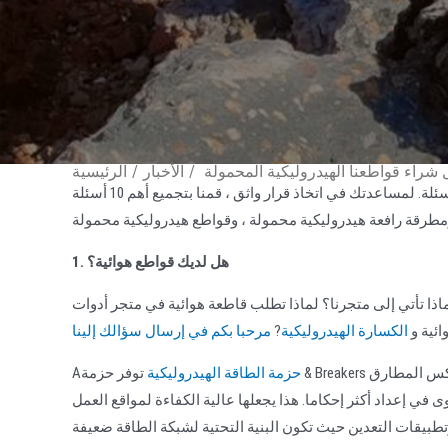
/
الأخبار
/
الرئيسية
عند اختيار أداة الهدم المناسبة ، غالبا ما يكون لدى المقاولين العديد من الأسئلة. لمساعدتك في اتخاذ قرار واثق ، قمنا بتجميع أهم 10 أسئلة
1. هل لديك قواطع هوائية؟
ماذا تأتي إلى متجرنا؟ لماذا تطلب قاطعة هوائية في متجر أدوات
ائية و
الكسارة الهيدروليكية
?
حزمة الطاقة الهيدروليكية
توفر حزمة & Breakers طاقة ثابتة وعالية الضغط تتفوق على الأدوات التي تعمل بالهواء. على عكس المطارق
A
 في إعداد أكثر إحكاما. هذا يجعلها عالية الكفاءة لمواقع العمل