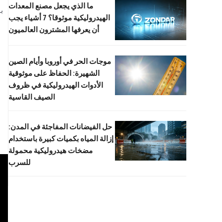
ما الذي يجعل مصنع المعدات
ب
الهيدروليكية موثوقا؟ 7 أشياء يجب
أن يعرفها المشترون العالميون
موجات الحر في أوروبا وأيام الصين
الشهيرة: الحفاظ على موثوقية
الأدوات الهيدروليكية في ظروف
الصيف القاسية
حل الفيضانات المفاجئة في المدن:
إزالة المياه بكميات كبيرة باستخدام
مضخات هيدروليكية محمولة
للسرب