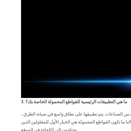
3. ما هي التطبيقات الرئيسية للقواطع المحمولة الخاصة بك؟
من الصناعات. يتم تطبيقها على نطاق واسع في صيانة الطرق ،
لبا ما تكون القواطع المحمولة هي الخيار الأول للمقاولين الذين
يحتاجون إلى الكفاءة في الموقع.