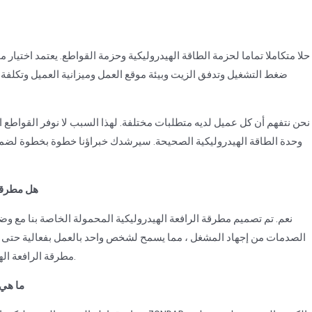
ضغط التشغيل وتدفق الزيت وبيئة موقع العمل وميزانية العميل وتكلفة 
نحن نتفهم أن كل عميل لديه متطلبات مختلفة. لهذا السبب لا نوفر القواطع 
وحدة الطاقة الهيدروليكية الصحيحة. سيرشدك خبراؤنا خطوة بخطوة لضما
5. هل مطر
نعم. تم تصميم مطرقة الرافعة الهيدروليكية المحمولة الخاصة بنا مع وض
الصدمات من إجهاد المشغل ، مما يسمح لشخص واحد بالعمل بفعالية حتى أثناء 
مطرقة الرافعة الهيدروليكية المحمولة أسهل في التعامل معها في الأماكن الضيقة.
6. ما 