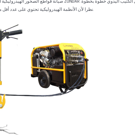
صيانة قواطع الصخور الهيدروليكية المحمولة بسيطة
نظرا لأن الأنظمة الهيدروليكية تحتوي على عدد أقل من الأجزاء المتحركة ، فإنها تدوم لفترة أطول وتتطلب صيانة أقل.