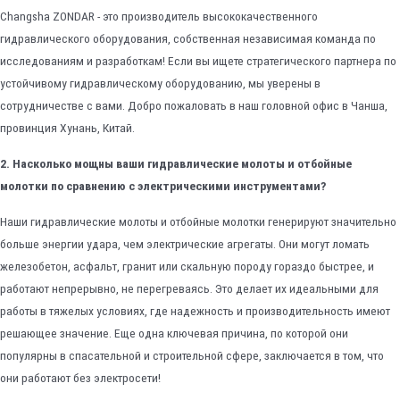
Changsha ZONDAR - это производитель высококачественного
гидравлического оборудования, собственная независимая команда по
исследованиям и разработкам! Если вы ищете стратегического партнера по
устойчивому гидравлическому оборудованию, мы уверены в
сотрудничестве с вами. Добро пожаловать в наш головной офис в Чанша,
провинция Хунань, Китай.
2. Насколько мощны ваши гидравлические молоты и отбойные
молотки по сравнению с электрическими инструментами?
Наши гидравлические молоты и отбойные молотки генерируют значительно
больше энергии удара, чем электрические агрегаты. Они могут ломать
железобетон, асфальт, гранит или скальную породу гораздо быстрее, и
работают непрерывно, не перегреваясь. Это делает их идеальными для
работы в тяжелых условиях, где надежность и производительность имеют
решающее значение. Еще одна ключевая причина, по которой они
популярны в спасательной и строительной сфере, заключается в том, что
они работают без электросети!