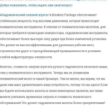
Добро пожаловать, чтобы задать нам свой вопрос!
A
Гидравлический силовой агрегат
& Breakers Package обеспечивает
стабильную мощность под высоким давлением, которая превосходит
пневматические инструменты. В отличие от пневматических молотков, для
которых требуются громоздкие компрессоры, гидравлические инструменты
обеспечивают более высокую силу удара при более компактной установке.
Это делает их высокоэффективными для удаленных рабочих мест,
строительства дорог и горнодобывающей промышленности в условиях
слабой инфраструктуры электросети.
Конечно, стоимость закупки агрегата ручного гидромолота несколько выше,
чем у пневматического инструмента. Теперь мы не упоминаем
пневматический молот в нашей брошюре. Тем не менее, мы верим, что вы
дали нам шанс удовлетворить вашу потребность, потому что вы здесь! Если
вы будете использовать молоты в своих инженерных проектах, вы также
можете учитывать временные затраты и стоимость технического
обслуживания! Это делает гидравлические молоты более приоритетными!