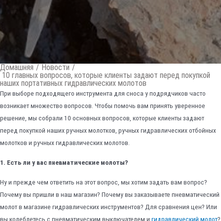
Домашняя
/
Новости
/
10 главных вопросов, которые клиенты задают перед покупкой
наших портативных гидравлических молотов
При выборе подходящего инструмента для сноса у подрядчиков часто
возникает множество вопросов. Чтобы помочь вам принять уверенное
решение, мы собрали 10 основных вопросов, которые клиенты задают
перед покупкой наших ручных молотков, ручных гидравлических отбойных
молотков и ручных гидравлических молотов.
1. Есть ли у вас пневматические молоты?
Ну и прежде чем ответить на этот вопрос, мы хотим задать вам вопрос?
Почему вы пришли в наш магазин? Почему вы заказываете пневматический
молот в магазине гидравлических инструментов? Для сравнения цен? Или
вы колеблетесь с пневматическим выключателем и
гидравлический молот
?