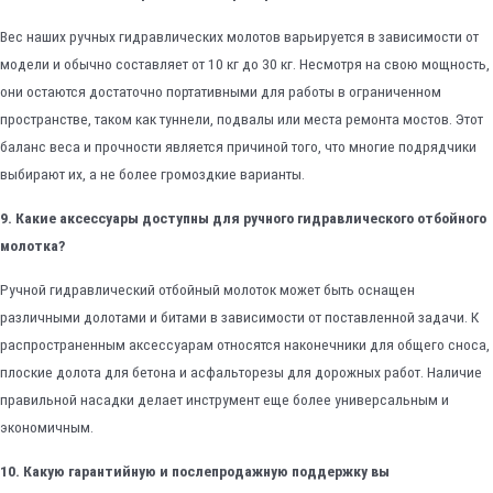
Вес наших ручных гидравлических молотов варьируется в зависимости от
модели и обычно составляет от 10 кг до 30 кг. Несмотря на свою мощность,
они остаются достаточно портативными для работы в ограниченном
пространстве, таком как туннели, подвалы или места ремонта мостов. Этот
баланс веса и прочности является причиной того, что многие подрядчики
выбирают их, а не более громоздкие варианты.
9. Какие аксессуары доступны для ручного гидравлического отбойного
молотка?
Ручной гидравлический отбойный молоток может быть оснащен
различными долотами и битами в зависимости от поставленной задачи. К
распространенным аксессуарам относятся наконечники для общего сноса,
плоские долота для бетона и асфальторезы для дорожных работ. Наличие
правильной насадки делает инструмент еще более универсальным и
экономичным.
10. Какую гарантийную и послепродажную поддержку вы