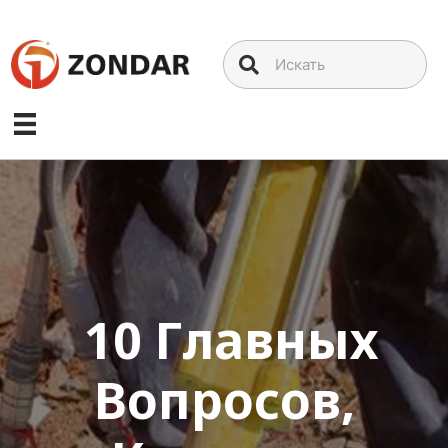
Перейти
к
содержимому
10 Главных
Вопросов,