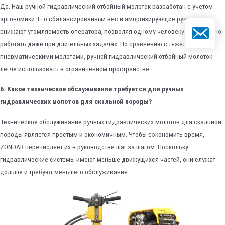
Да. Наш ручной гидравлический отбойный молоток разработан с учетом
эргономики. Его сбалансированный вес и амортизирующие рукоятки
Электронна
снижают утомляемость оператора, позволяя одному человеку эффективно
работать даже при длительных задачах. По сравнению с тяжелыми
пневматическими молотами, ручной гидравлический отбойный молоток
легче использовать в ограниченном пространстве.
6. Какое техническое обслуживание требуется для ручных
гидравлических молотов для скальной породы?
Техническое обслуживание ручных гидравлических молотов для скальной
породы является простым и экономичным. Чтобы сэкономить время,
ZONDAR перечисляет их в руководстве шаг за шагом. Поскольку
гидравлические системы имеют меньше движущихся частей, они служат
дольше и требуют меньшего обслуживания.