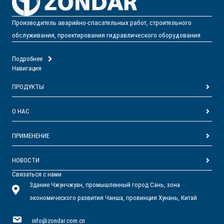
Производитель аварийно-спасательных работ, строительного
обслуживания, проектирования гидравлического оборудования
Подробнее
Навигация
ПРОДУКТЫ
О НАС
ПРИМЕНЕНИЕ
НОВОСТИ
Связаться с нами
Здание Чжунчжуан, промышленный город Сань, зона
экономического развития Чанша, провинция Хунань, Китай
info@zondar.com.cn