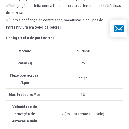
✅ Integração perfeita com a linha completa de ferramentas hidráulicas
da ZONDAR
✅ Com a confiança de contratados, socorristas e equipes de
E-mail
infraestrutura em todos os setores
Configuração de parâmetros
Modelo
ZDPD-30
Peso
/
Kg
25
Fluxo operacional
20-40
/
Lpm
Max.Pressure
/
Mpa
18
Velocidade de
cravação de
2 (textura arenosa do solo)
estacas m/min