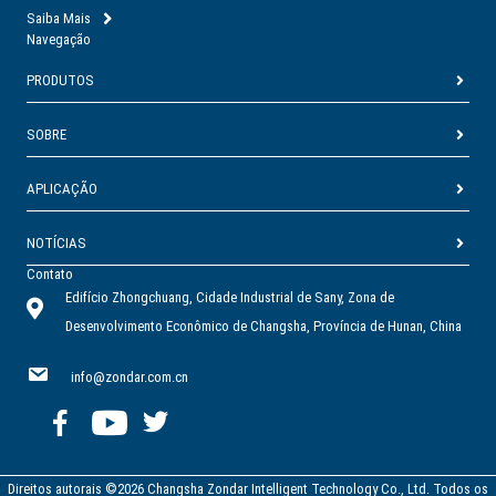
Saiba Mais
Navegação
PRODUTOS
SOBRE
APLICAÇÃO
NOTÍCIAS
Contato
Edifício Zhongchuang, Cidade Industrial de Sany, Zona de
Desenvolvimento Econômico de Changsha, Província de Hunan, China
info@zondar.com.cn
Direitos autorais ©2026 Changsha Zondar Intelligent Technology Co., Ltd. Todos os