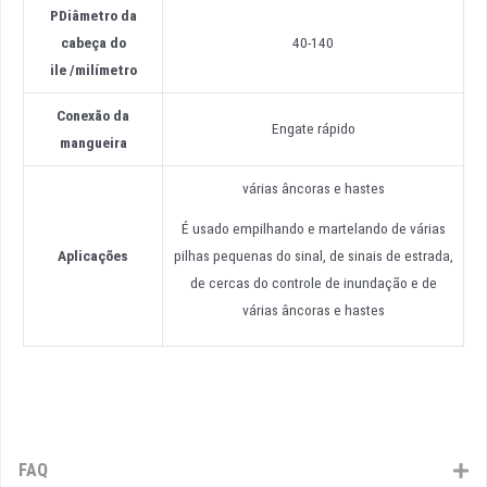
P
Diâmetro da
cabeça do
40-140
ile
/
milímetro
Conexão da
Engate rápido
mangueira
várias âncoras e hastes
É usado empilhando e martelando de várias
Aplicações
pilhas pequenas do sinal, de sinais de estrada,
de cercas do controle de inundação e de
várias âncoras e hastes
FAQ