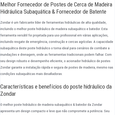
Melhor Fornecedor de Postes de Cerca de Madeira
Hidráulica Subaquática & Fornecedor de Batente
Zondar é um fabricante líder de ferramentas hidráulicas de alta qualidade,
incluindo o melhor poste hidráulico de madeira subaquático e batedor. Esta
ferramenta versátil foi projetada para uso profissional em várias aplicações,
incluindo resgate de emergência, construção e cercas agrícolas. A capacidade
subaquática deste poste hidráulico o torna ideal para cenários de combate a
inundações e drenagem, onde as ferramentas tradicionais podem falhar. Com
seu design robusto e desempenho eficiente, o acionador hidráulico de postes
Zondar garante a instalação rápida e segura de postes de madeira, mesmo nas
condições subaquáticas mais desafiadoras.
Características e benefícios do poste hidráulico da
Zondar
O melhor poste hidráulico de madeira subaquático & batedor da Zondar
apresenta um design compacto e leve que não compromete a potência. Seu