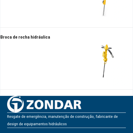
Broca de rocha hidráulica
Resgate de emergência, manutenção de construção, fabricante de
design de equipamentos hidráulicos