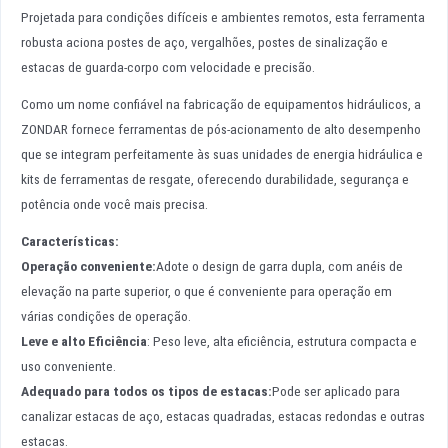
Projetada para condições difíceis e ambientes remotos, esta ferramenta
robusta aciona postes de aço, vergalhões, postes de sinalização e
estacas de guarda-corpo com velocidade e precisão.
Como um nome confiável na fabricação de equipamentos hidráulicos, a
ZONDAR fornece ferramentas de pós-acionamento de alto desempenho
que se integram perfeitamente às suas unidades de energia hidráulica e
kits de ferramentas de resgate, oferecendo durabilidade, segurança e
potência onde você mais precisa.
Características:
Operação conveniente
:
Adote o design de garra dupla, com anéis de
elevação na parte superior, o que é conveniente para operação em
várias condições de operação.
Leve e alto
Eficiência
: Peso leve, alta eficiência, estrutura compacta e
uso conveniente.
Adequado para todos os tipos de estacas
:
Pode ser aplicado para
canalizar estacas de aço, estacas quadradas, estacas redondas e outras
estacas.