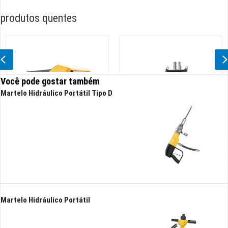
produtos quentes
Previous
Você pode gostar também
Martelo Hidráulico Portátil Tipo D
Robô de drenagem hidráulica
Bomba submersível hidráulica
High Head
Martelo Hidráulico Portátil