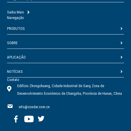
Saiba Mais
Navegação
PRODUTOS
SOBRE
APLICAÇÃO
NOTÍCIAS
Contato
Edifício Zhongchuang, Cidade Industrial de Sany, Zona de
Desenvolvimento Econômico de Changsha, Província de Hunan, China
info@zondar.com.cn