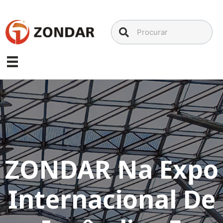
Ir
para
o
conteúdo
ZONDAR Na Expo
Internacional De