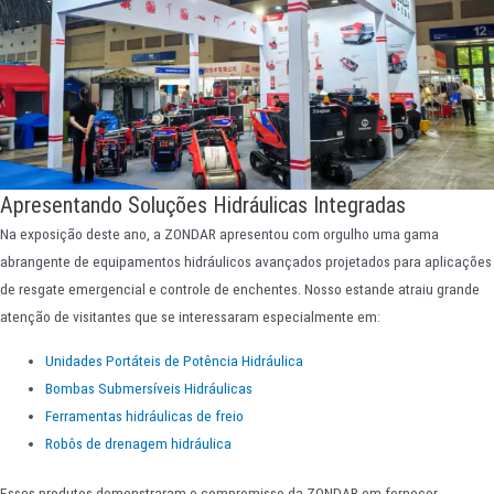
Apresentando Soluções Hidráulicas Integradas
Na exposição deste ano, a ZONDAR apresentou com orgulho uma gama
abrangente de equipamentos hidráulicos avançados projetados para aplicações
de resgate emergencial e controle de enchentes. Nosso estande atraiu grande
atenção de visitantes que se interessaram especialmente em:
Unidades Portáteis de Potência Hidráulica
Bombas Submersíveis Hidráulicas
Ferramentas hidráulicas de freio
Robôs de drenagem hidráulica
Esses produtos demonstraram o compromisso da ZONDAR em fornecer