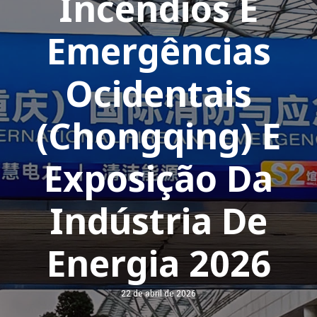
Incêndios E
Emergências
Ocidentais
(Chongqing) E
Exposição Da
Indústria De
Energia 2026
22 de abril de 2026