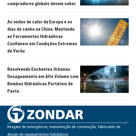
compradores globais devem saber
As ondas de calor da Europa e os
dias de canho na China: Mantendo
as Ferramentas Hidráulicas
Confiáveis em Condições Extremas
de Verão
Resolvendo Enchentes Urbanas:
Desaguamento em Alto Volume com
Bombas Hidráulicas Portáteis de
Pasta
Resgate de emergência, manutenção de construção, fabricante de
design de equipamentos hidráulicos