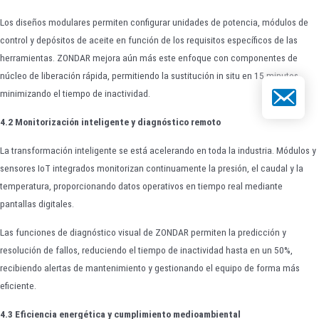
Los diseños modulares permiten configurar unidades de potencia, módulos de
control y depósitos de aceite en función de los requisitos específicos de las
herramientas. ZONDAR mejora aún más este enfoque con componentes de
núcleo de liberación rápida, permitiendo la sustitución in situ en 15 minutos,
Correo elect
minimizando el tiempo de inactividad.
4.2 Monitorización inteligente y diagnóstico remoto
La transformación inteligente se está acelerando en toda la industria. Módulos y
sensores IoT integrados monitorizan continuamente la presión, el caudal y la
temperatura, proporcionando datos operativos en tiempo real mediante
pantallas digitales.
Las funciones de diagnóstico visual de ZONDAR permiten la predicción y
resolución de fallos, reduciendo el tiempo de inactividad hasta en un 50%,
recibiendo alertas de mantenimiento y gestionando el equipo de forma más
eficiente.
4.3 Eficiencia energética y cumplimiento medioambiental