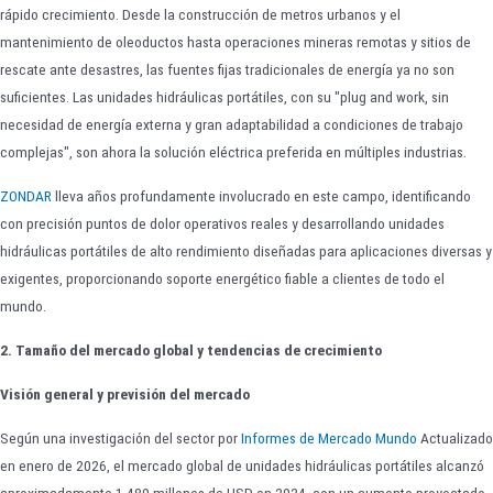
rápido crecimiento. Desde la construcción de metros urbanos y el
mantenimiento de oleoductos hasta operaciones mineras remotas y sitios de
rescate ante desastres, las fuentes fijas tradicionales de energía ya no son
suficientes. Las unidades hidráulicas portátiles, con su "plug and work, sin
necesidad de energía externa y gran adaptabilidad a condiciones de trabajo
complejas", son ahora la solución eléctrica preferida en múltiples industrias.
ZONDAR
lleva años profundamente involucrado en este campo, identificando
con precisión puntos de dolor operativos reales y desarrollando unidades
hidráulicas portátiles de alto rendimiento diseñadas para aplicaciones diversas y
exigentes, proporcionando soporte energético fiable a clientes de todo el
mundo.
2. Tamaño del mercado global y tendencias de crecimiento
Visión general y previsión del mercado
Según una investigación del sector por
Informes de Mercado Mundo
Actualizado
en enero de 2026, el mercado global de unidades hidráulicas portátiles alcanzó