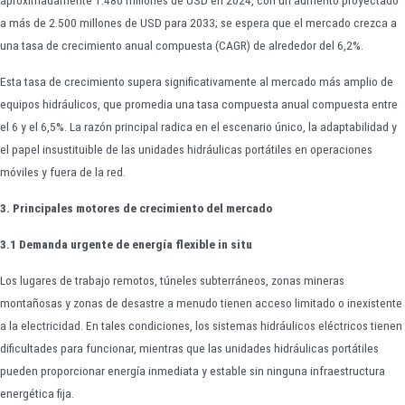
aproximadamente 1.480 millones de USD en 2024, con un aumento proyectado
a más de 2.500 millones de USD para 2033; se espera que el mercado crezca a
una tasa de crecimiento anual compuesta (CAGR) de alrededor del 6,2%.
Esta tasa de crecimiento supera significativamente al mercado más amplio de
equipos hidráulicos, que promedia una tasa compuesta anual compuesta entre
el 6 y el 6,5%. La razón principal radica en el escenario único, la adaptabilidad y
el papel insustituible de las unidades hidráulicas portátiles en operaciones
móviles y fuera de la red.
3. Principales motores de crecimiento del mercado
3.1 Demanda urgente de energía flexible in situ
Los lugares de trabajo remotos, túneles subterráneos, zonas mineras
montañosas y zonas de desastre a menudo tienen acceso limitado o inexistente
a la electricidad. En tales condiciones, los sistemas hidráulicos eléctricos tienen
dificultades para funcionar, mientras que las unidades hidráulicas portátiles
pueden proporcionar energía inmediata y estable sin ninguna infraestructura
energética fija.