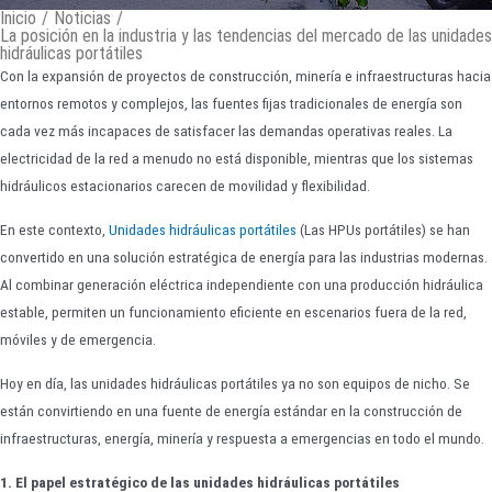
Inicio
/
Noticias
/
La posición en la industria y las tendencias del mercado de las unidades
hidráulicas portátiles
Con la expansión de proyectos de construcción, minería e infraestructuras hacia
entornos remotos y complejos, las fuentes fijas tradicionales de energía son
cada vez más incapaces de satisfacer las demandas operativas reales. La
electricidad de la red a menudo no está disponible, mientras que los sistemas
hidráulicos estacionarios carecen de movilidad y flexibilidad.
En este contexto,
Unidades hidráulicas portátiles
(Las HPUs portátiles) se han
convertido en una solución estratégica de energía para las industrias modernas.
Al combinar generación eléctrica independiente con una producción hidráulica
estable, permiten un funcionamiento eficiente en escenarios fuera de la red,
móviles y de emergencia.
Hoy en día, las unidades hidráulicas portátiles ya no son equipos de nicho. Se
están convirtiendo en una fuente de energía estándar en la construcción de
infraestructuras, energía, minería y respuesta a emergencias en todo el mundo.
1. El papel estratégico de las unidades hidráulicas portátiles