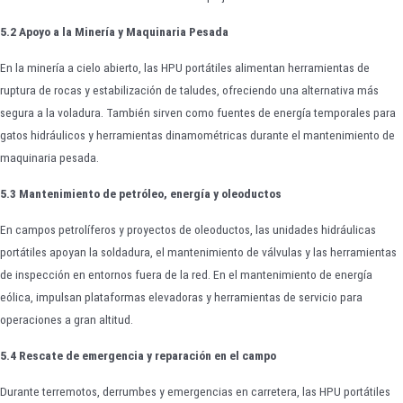
5.2 Apoyo a la Minería y Maquinaria Pesada
En la minería a cielo abierto, las HPU portátiles alimentan herramientas de
ruptura de rocas y estabilización de taludes, ofreciendo una alternativa más
segura a la voladura. También sirven como fuentes de energía temporales para
gatos hidráulicos y herramientas dinamométricas durante el mantenimiento de
maquinaria pesada.
5.3 Mantenimiento de petróleo, energía y oleoductos
En campos petrolíferos y proyectos de oleoductos, las unidades hidráulicas
portátiles apoyan la soldadura, el mantenimiento de válvulas y las herramientas
de inspección en entornos fuera de la red. En el mantenimiento de energía
eólica, impulsan plataformas elevadoras y herramientas de servicio para
operaciones a gran altitud.
5.4 Rescate de emergencia y reparación en el campo
Durante terremotos, derrumbes y emergencias en carretera, las HPU portátiles