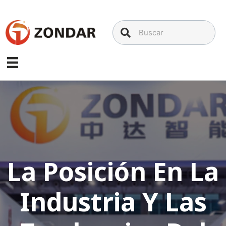
Saltar
al
contenido
La Posición En La
Industria Y Las