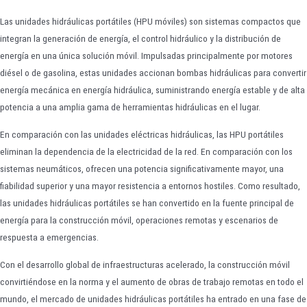
Las unidades hidráulicas portátiles (HPU móviles) son sistemas compactos que
integran la generación de energía, el control hidráulico y la distribución de
energía en una única solución móvil. Impulsadas principalmente por motores
diésel o de gasolina, estas unidades accionan bombas hidráulicas para convertir
energía mecánica en energía hidráulica, suministrando energía estable y de alta
potencia a una amplia gama de herramientas hidráulicas en el lugar.
En comparación con las unidades eléctricas hidráulicas, las HPU portátiles
eliminan la dependencia de la electricidad de la red. En comparación con los
sistemas neumáticos, ofrecen una potencia significativamente mayor, una
fiabilidad superior y una mayor resistencia a entornos hostiles. Como resultado,
las unidades hidráulicas portátiles se han convertido en la fuente principal de
energía para la construcción móvil, operaciones remotas y escenarios de
respuesta a emergencias.
Con el desarrollo global de infraestructuras acelerado, la construcción móvil
convirtiéndose en la norma y el aumento de obras de trabajo remotas en todo el
mundo, el mercado de unidades hidráulicas portátiles ha entrado en una fase de