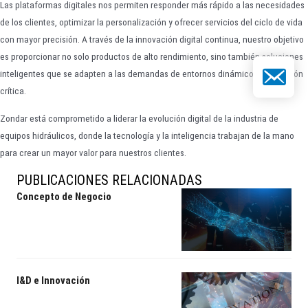
Las plataformas digitales nos permiten responder más rápido a las necesidades
de los clientes, optimizar la personalización y ofrecer servicios del ciclo de vida
con mayor precisión. A través de la innovación digital continua, nuestro objetivo
es proporcionar no solo productos de alto rendimiento, sino también soluciones
Correo elect
inteligentes que se adapten a las demandas de entornos dinámicos y de misión
crítica.
Zondar está comprometido a liderar la evolución digital de la industria de
equipos hidráulicos, donde la tecnología y la inteligencia trabajan de la mano
para crear un mayor valor para nuestros clientes.
PUBLICACIONES RELACIONADAS
Concepto de Negocio
I&D e Innovación