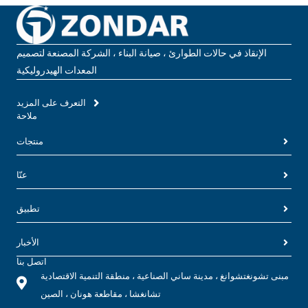
الإنقاذ في حالات الطوارئ ، صيانة البناء ، الشركة المصنعة لتصميم
المعدات الهيدروليكية
التعرف على المزيد
ملاحة
منتجات
عنّا
تطبيق
الأخبار
اتصل بنا
مبنى تشونغتشوانغ ، مدينة ساني الصناعية ، منطقة التنمية الاقتصادية
تشانغشا ، مقاطعة هونان ، الصين