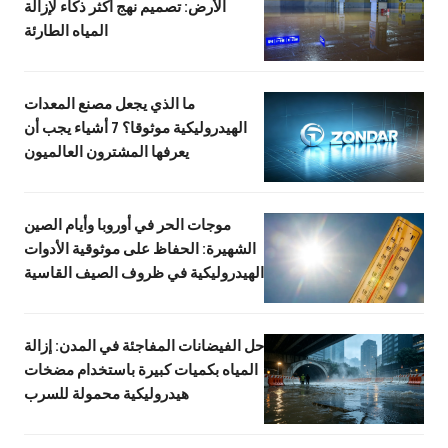
الأرض: تصميم نهج أكثر ذكاء لإزالة
المياه الطارئة
ما الذي يجعل مصنع المعدات
الهيدروليكية موثوقا؟ 7 أشياء يجب أن
يعرفها المشترون العالميون
موجات الحر في أوروبا وأيام الصين
الشهيرة: الحفاظ على موثوقية الأدوات
الهيدروليكية في ظروف الصيف القاسية
حل الفيضانات المفاجئة في المدن: إزالة
المياه بكميات كبيرة باستخدام مضخات
هيدروليكية محمولة للسرب