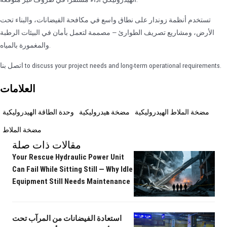
تستخدم أنظمة زوندار على نطاق واسع في مكافحة الفيضانات، والبناء تحت
الأرض، ومشاريع تصريف الطوارئ — مصممة لتعمل بأمان في البيئات الرطبة
والمغمورة بالمياه.
اتصل بنا to discuss your project needs and long-term operational requirements.
العلامات
مضخة الملاط الهيدروليكية
مضخة هيدروليكية
وحدة الطاقة الهيدروليكية
مضخة الملاط
مقالات ذات صلة
Your Rescue Hydraulic Power Unit
Can Fail While Sitting Still — Why Idle
Equipment Still Needs Maintenance
استعادة الفيضانات من المرآب تحت