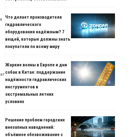
Что делает производителя
ая
гидравлического
оборудования надёжным? 7
вещей, которые должны знать
покупатели по всему миру
Жаркие волны в Европе и дни
собак в Китае: поддержание
сят
надёжности гидравлических
инструментов в
экстремальных летних
условиях
Решение проблем городских
внезапных наводнений:
объёмное обезвоживание с