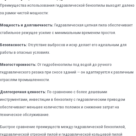
Преимущества использования гидравлической бензопилы выходят далеко
за рамки чистой мощности:
Мощность и долговечность:
Гидравлическая цепная пила обеспечивает
стабильное режущее усилие с минимальным временем простоя.
Безопасность:
Отсутствие выбросов и искр делает его идеальным для
работы в опасных условиях.
Многосторонность:
От гидробензопилы под водой до ручного
гидравлического резака при сносе зданий — он адаптируется к различным
отраслям промышленности.
Долгосрочная ценность:
По сравнению с более дешевыми
инструментами, инвестиции в бензопилу с гидравлическим приводом
обеспечивают меньшее количество поломок и снижение затрат на
техническое обслуживание.
Быстрое сравнение преимуществ между гидравлической бензопилой,
гидравлической отрезной пилой и гидравлической кольцевой пилой