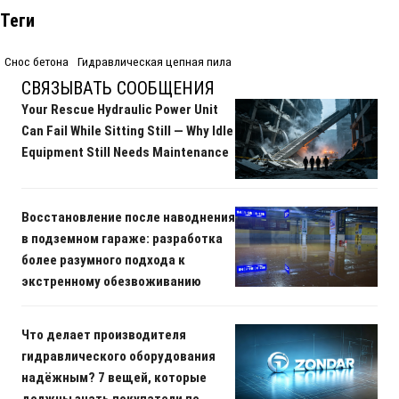
Теги
Снос бетона
Гидравлическая цепная пила
СВЯЗЫВАТЬ СООБЩЕНИЯ
Your Rescue Hydraulic Power Unit
Can Fail While Sitting Still — Why Idle
Equipment Still Needs Maintenance
Восстановление после наводнения
в подземном гараже: разработка
более разумного подхода к
экстренному обезвоживанию
Что делает производителя
гидравлического оборудования
надёжным? 7 вещей, которые
должны знать покупатели по