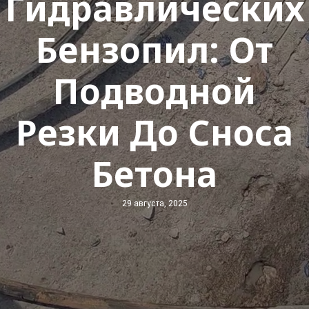
Гидравлических
Бензопил: От
Подводной
Резки До Сноса
Бетона
29 августа, 2025