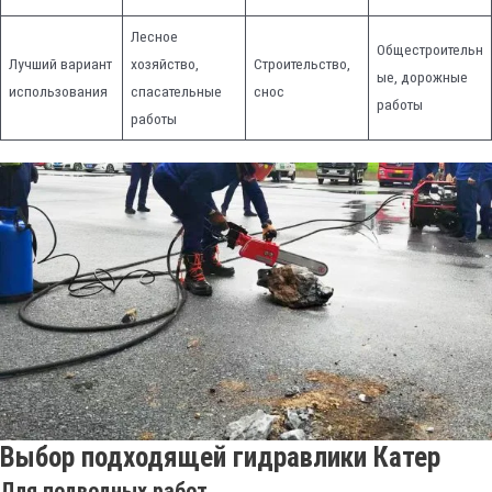
Лесное
Общестроительн
Лучший вариант
хозяйство,
Строительство,
ые, дорожные
использования
спасательные
снос
работы
работы
Выбор подходящей гидравлики
Катер
Для подводных работ