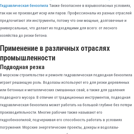
Гидравлическая бензопила
Также безопаснее в взрывоопасных условиях,
так как не производит искр или паров. Профессионалы из разных отраслей
предпочитают эти инструменты, потому что они мощные, долговечные и
универсальные, что делает их подходящими для всего: от лесного
хозяйства до резки бетона.
Применение в различных отраслях
промышленности
Подводная резка
В морском строительстве и ремонте гидравлическая подводная бензопила
играет решающую роль. Водолазы используют его для резки деревянных
или бетонных и металлических смешанных свай, а также для удаления
подводного мусора. В отличие от традиционных инструментов, подводная
гидравлическая бензопила может работать на большой глубине без потери
производительности. Многие рабочие также называют его
гидробензопилой, подчеркивая его способность работать в условиях
погружения. Морские энергетические проекты, докеры и водолазы-