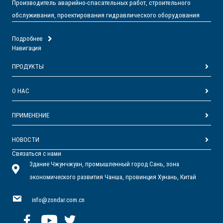
Производитель аварийно-спасательных работ, строительного
обслуживания, проектирования гидравлического оборудования
Подробнее
Навигация
ПРОДУКТЫ
О НАС
ПРИМЕНЕНИЕ
НОВОСТИ
Связаться с нами
Здание Чжунчжуан, промышленный город Сань, зона
экономического развития Чанша, провинция Хунань, Китай
info@zondar.com.cn