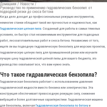
Домашняя
/
Новости
/
Руководство по применению гидравлических бензопил: от
подводной резки до сноса бетона
Когда дело доходит до профессиональных режущих инструментов,
немногие станки обладают такой же прочностью и надежностью, как
Гидравлическая цепная пила
. Созданный для работы в самых тяжелых
условиях, он быстро стал незаменимым инструментом для подводных
работ, лесозаготовительных работ и сноса бетона. Независимо от того,
ищете ли вы подводную гидравлическую бензопилу для морских проектов,
гидравлическую цепную пилу для промышленной резки или изучаете
лучшую цену гидравлической цепной пилы для вашего бюджета, это
руководство охватывает все, что вам нужно знать.
Что такое гидравлическая бензопила?
Гидравлическая бензопила работает с использованием давления
гидравлической жидкости вместо бензина или электричества. Эта
конструкция обеспечивает превосходную режущую силу, снижение
вибраций и более долговечные характеристики. Гидравлическая машина
для бензопилы, включая
Гидравлическая бензопила по бетону
и