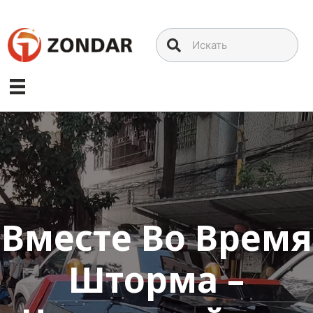
Перейти
к
содержимому
Вместе Во Время
Шторма –