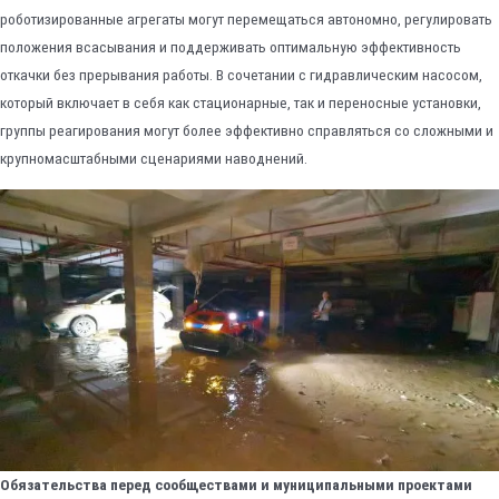
роботизированные агрегаты могут перемещаться автономно, регулировать
положения всасывания и поддерживать оптимальную эффективность
откачки без прерывания работы. В сочетании с гидравлическим насосом,
который включает в себя как стационарные, так и переносные установки,
группы реагирования могут более эффективно справляться со сложными и
крупномасштабными сценариями наводнений.
Обязательства перед сообществами и муниципальными проектами