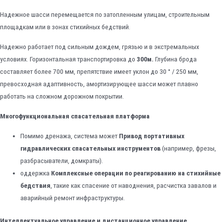
Надежное шасси перемещается по затопленным улицам, строительным
площадкам или в зонах стихийных бедствий.
Надежно работает под сильным дождем, грязью и в экстремальных
условиях. Горизонтальная транспортировка до
300м.
Глубина брода
составляет более 700 мм, препятствие имеет уклон до 30 ° / 250 мм,
превосходная адаптивность, амортизирующее шасси может плавно
работать на сложном дорожном покрытии.
Многофункциональная спасательная платформа
Помимо дренажа, система может
Привод портативных
гидравлических спасательных инструментов
(например, фрезы,
разбрасыватели, домкраты).
оддержка
Комплексные операции по реагированию на стихийные
бедствия
, такие как спасение от наводнения, расчистка завалов и
аварийный ремонт инфраструктуры.
Интеллектуальное управление и дистанционное управление