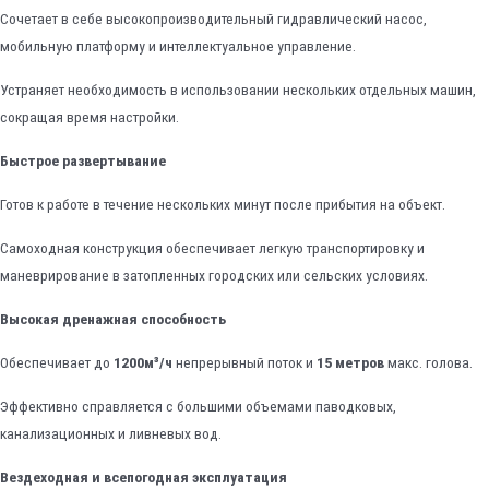
Сочетает в себе высокопроизводительный гидравлический насос,
мобильную платформу и интеллектуальное управление.
Устраняет необходимость в использовании нескольких отдельных машин,
сокращая время настройки.
Быстрое развертывание
Готов к работе в течение нескольких минут после прибытия на объект.
Самоходная конструкция обеспечивает легкую транспортировку и
маневрирование в затопленных городских или сельских условиях.
Высокая дренажная способность
Обеспечивает до
1200м³/ч
непрерывный поток и
15 метров
макс. голова.
Эффективно справляется с большими объемами паводковых,
канализационных и ливневых вод.
Вездеходная и всепогодная эксплуатация