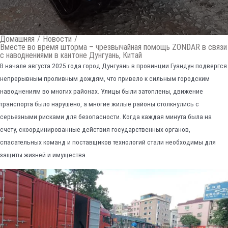
Домашняя
/
Новости
/
Вместе во время шторма – чрезвычайная помощь ZONDAR в связи
с наводнениями в кантоне Дунгуань, Китай
В начале августа 2025 года город Дунгуань в провинции Гуандун подвергся
непрерывным проливным дождям, что привело к сильным городским
наводнениям во многих районах. Улицы были затоплены, движение
транспорта было нарушено, а многие жилые районы столкнулись с
серьезными рисками для безопасности. Когда каждая минута была на
счету, скоординированные действия государственных органов,
спасательных команд и поставщиков технологий стали необходимы для
защиты жизней и имущества.