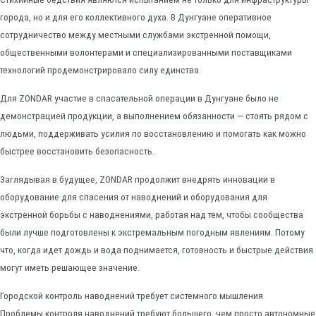
города, но и для его коллективного духа. В Дунгуане оперативное
сотрудничество между местными службами экстренной помощи,
общественными волонтерами и специализированными поставщиками
технологий продемонстрировало силу единства.
Для ZONDAR участие в спасательной операции в Дунгуане было не
демонстрацией продукции, а выполнением обязанности — стоять рядом с
людьми, поддерживать усилия по восстановлению и помогать как можно
быстрее восстановить безопасность.
Заглядывая в будущее, ZONDAR продолжит внедрять инновации в
оборудование для спасения от наводнений и оборудования для
экстренной борьбы с наводнениями, работая над тем, чтобы сообщества
были лучше подготовлены к экстремальным погодным явлениям. Потому
что, когда идет дождь и вода поднимается, готовность и быстрые действия
могут иметь решающее значение.
Городской контроль наводнений требует системного мышления
Проблемы контроля наводнений требуют большего, чем просто автономные