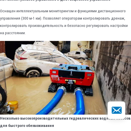
Оснащен интеллектуальным мониторингом и функциями дистанционного
управления (300 м-1 км). Позволяет операторам контролировать дренаж,
контролировать производительность и безопасно регулировать настройки
на расстоянии.
Электронна
Несколько высокопроизводительных гидравлических водяных насосов
для быстрого обезвоживания