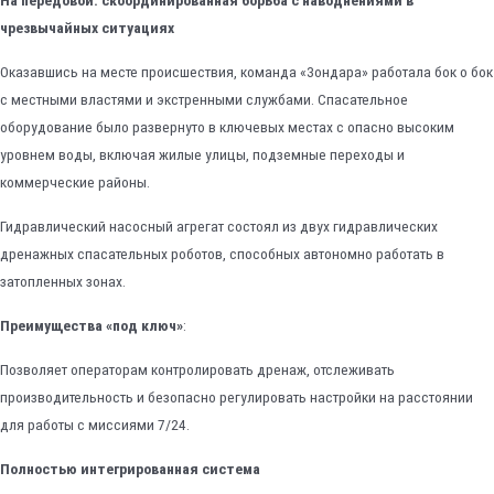
На передовой: скоординированная борьба с наводнениями в
чрезвычайных ситуациях
Оказавшись на месте происшествия, команда «Зондара» работала бок о бок
с местными властями и экстренными службами. Спасательное
оборудование было развернуто в ключевых местах с опасно высоким
уровнем воды, включая жилые улицы, подземные переходы и
коммерческие районы.
Гидравлический насосный агрегат состоял из двух гидравлических
дренажных спасательных роботов, способных автономно работать в
затопленных зонах.
Преимущества «под ключ»
:
Позволяет операторам контролировать дренаж, отслеживать
производительность и безопасно регулировать настройки на расстоянии
для работы с миссиями 7/24.
Полностью интегрированная система