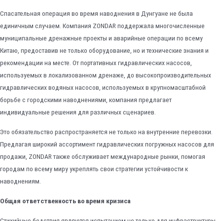
Спасательная операция во время наводнения в Дунгуане не была
единичным случаем. Компания ZONDAR поддержала многочисленные
муниципальные дренажные проекты и аварийные операции по всему
Китаю, предоставив не только оборудование, но и технические знания и
рекомендации на месте. От портативных гидравлических насосов,
используемых в локализованном дренаже, до высокопроизводительных
гидравлических водяных насосов, используемых в крупномасштабной
борьбе с городскими наводнениями, компания предлагает
индивидуальные решения для различных сценариев.
Это обязательство распространяется не только на внутренние перевозки.
Предлагая широкий ассортимент гидравлических погружных насосов для
продажи, ZONDAR также обслуживает международные рынки, помогая
городам по всему миру укреплять свои стратегии устойчивости к
наводнениям.
Общая ответственность во время кризиса
Стихийные бедствия являются испытанием не только для инфраструктуры