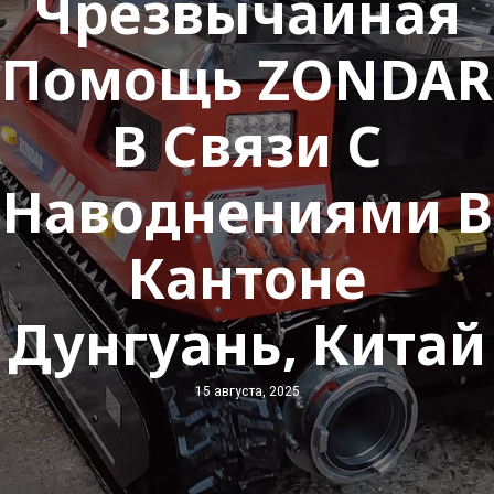
Чрезвычайная
Помощь ZONDAR
В Связи С
Наводнениями В
Кантоне
Дунгуань, Китай
15 августа, 2025