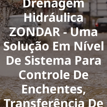
Drenagem
Hidráulica
ZONDAR - Uma
Solução Em Nível
De Sistema Para
Controle De
Enchentes,
Transferência De