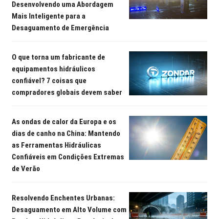
Desenvolvendo uma Abordagem
Mais Inteligente para a
Desaguamento de Emergência
O que torna um fabricante de
equipamentos hidráulicos
confiável? 7 coisas que
compradores globais devem saber
As ondas de calor da Europa e os
dias de canho na China: Mantendo
as Ferramentas Hidráulicas
Confiáveis em Condições Extremas
de Verão
Resolvendo Enchentes Urbanas:
Desaguamento em Alto Volume com