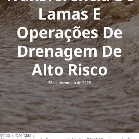
Lamas E
Operações De
Drenagem De
Alto Risco
26 de dezembro de 2025
Início
/
Notícias
/