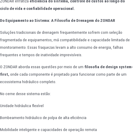
ZONDAR enfatiza
eficiência do sistema, controle de custos ao longo do
ciclo de vida e confiabilidade operacional.
Do Equipamento ao Sistema: A Filosofia de Drenagem do ZONDAR
Soluções tradicionais de drenagem frequentemente sofrem com seleção
fragmentada de equipamentos, má compatibilidade e capacidade limitada de
monitoramento. Essas fraquezas levam a alto consumo de energia, falhas
frequentes e tempos de inatividade imprevisíveis.
O ZONDAR aborda essas questões por meio de um
filosofia de design system-
first,
onde cada componente é projetado para funcionar como parte de um
ecossistema hidráulico completo.
No cerne desse sistema estão:
Unidade hidráulica flexível
Bombeamento hidráulico de polpa de alta eficiência
Mobilidade inteligente e capacidades de operação remota