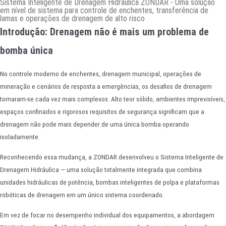
Sistema Inteligente de Drenagem Hidráulica ZONDAR - Uma solução
em nível de sistema para controle de enchentes, transferência de
lamas e operações de drenagem de alto risco
Introdução: Drenagem não é mais um problema de
bomba única
No controle moderno de enchentes, drenagem municipal, operações de
mineração e cenários de resposta a emergências, os desafios de drenagem
tornaram-se cada vez mais complexos. Alto teor sólido, ambientes imprevisíveis,
espaços confinados e rigorosos requisitos de segurança significam que a
drenagem não pode mais depender de uma única bomba operando
isoladamente.
Reconhecendo essa mudança, a ZONDAR desenvolveu o Sistema Inteligente de
Drenagem Hidráulica — uma solução totalmente integrada que combina
unidades hidráulicas de potência, bombas inteligentes de polpa e plataformas
robóticas de drenagem em um único sistema coordenado.
Em vez de focar no desempenho individual dos equipamentos, a abordagem