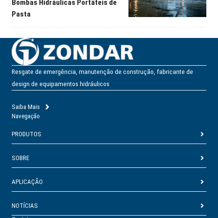
Bombas Hidráulicas Portáteis de
Pasta
Resgate de emergência, manutenção de construção, fabricante de
design de equipamentos hidráulicos
Saiba Mais
Navegação
PRODUTOS
SOBRE
APLICAÇÃO
NOTÍCIAS