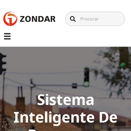
Ir
para
o
conteúdo
Sistema
Inteligente De