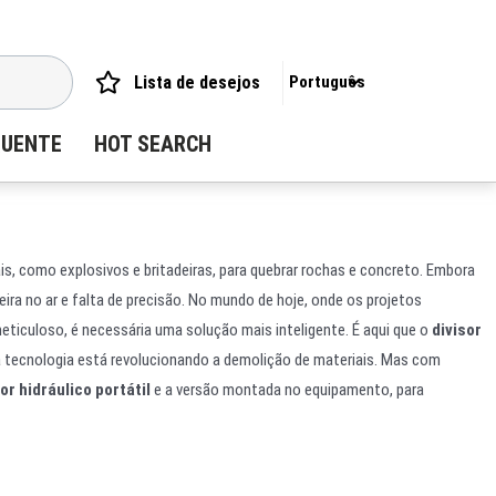
Lista de desejos
Português
QUENTE
HOT SEARCH
s, como explosivos e britadeiras, para quebrar rochas e concreto. Embora
ira no ar e falta de precisão. No mundo de hoje, onde os projetos
ticuloso, é necessária uma solução mais inteligente. É aqui que o
divisor
a tecnologia está revolucionando a demolição de materiais. Mas com
or hidráulico portátil
e a versão montada no equipamento, para