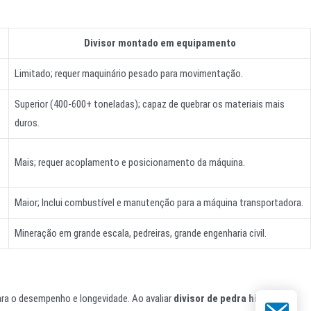
Divisor montado em equipamento
Limitado; requer maquinário pesado para movimentação.
Superior (400-600+ toneladas); capaz de quebrar os materiais mais
duros.
Mais; requer acoplamento e posicionamento da máquina.
Maior; Inclui combustível e manutenção para a máquina transportadora.
Mineração em grande escala, pedreiras, grande engenharia civil.
ara o desempenho e longevidade. Ao avaliar
divisor de pedra hidráulico
E-mail