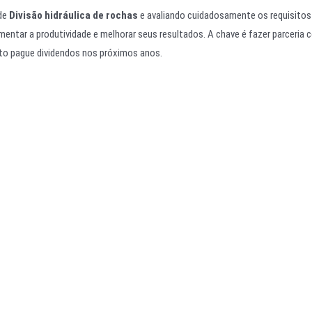
 de
Divisão hidráulica de rochas
e avaliando cuidadosamente os requisitos 
mentar a produtividade e melhorar seus resultados. A chave é fazer parceria
to pague dividendos nos próximos anos.