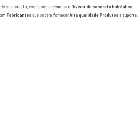
do seu projeto, você pode selecionar o
Divisor de concreto hidráulico
 com
Fabricantes
que podem fornecer
Alta qualidade
Produtos
e suporte,