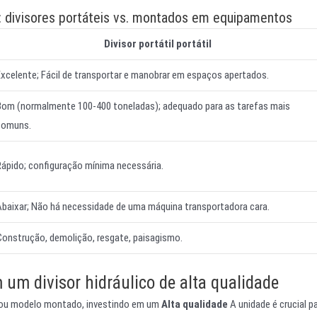
 divisores portáteis vs. montados em equipamentos
Divisor portátil portátil
Excelente; Fácil de transportar e manobrar em espaços apertados.
Bom (normalmente 100-400 toneladas); adequado para as tarefas mais
comuns.
Rápido; configuração mínima necessária.
Abaixar; Não há necessidade de uma máquina transportadora cara.
Construção, demolição, resgate, paisagismo.
 um divisor hidráulico de alta qualidade
ou modelo montado, investindo em um
Alta qualidade
A unidade é crucial p