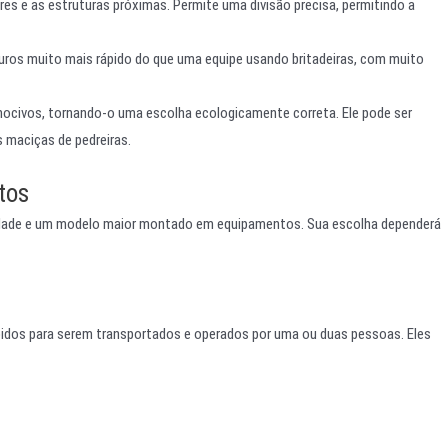
es e as estruturas próximas. Permite uma divisão precisa, permitindo a
uros muito mais rápido do que uma equipe usando britadeiras, com muito
ocivos, tornando-o uma escolha ecologicamente correta. Ele pode ser
 maciças de pedreiras.
tos
ade e um modelo maior montado em equipamentos. Sua escolha dependerá
ebidos para serem transportados e operados por uma ou duas pessoas. Eles