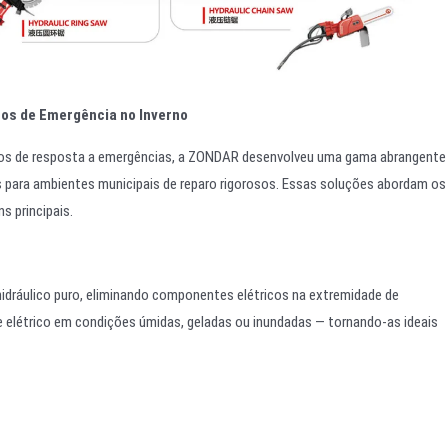
os de Emergência no Inverno
tos de resposta a emergências, a ZONDAR desenvolveu uma gama abrangente
s para ambientes municipais de reparo rigorosos. Essas soluções abordam os
s principais.
ráulico puro, eliminando componentes elétricos na extremidade de
 elétrico em condições úmidas, geladas ou inundadas — tornando-as ideais