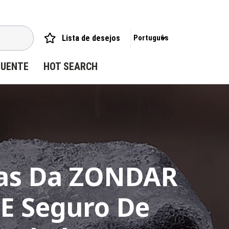
Lista de desejos
Português
QUENTE
HOT SEARCH
cas Da ZONDAR
 E Seguro De