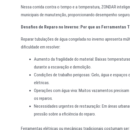
Nessa corrida contra o tempo e a temperatura, ZONDAR intelig
municipais de manutenção, proporcionando desempenho seguro, 
Desafios de Reparo no Inverno: Por que as Ferramentas 
Reparar tubulações de água congelada no inverno apresenta múlt
dificuldade em resolver:
Aumento da fragilidade do material: Baixas temperatura
durante a escavação e demolição.
Condições de trabalho perigosas: Gelo, água e espaços 
elétricas.
Operações com água viva: Muitos vazamentos precisam s
os reparos.
Necessidades urgentes de restauração: Em áreas urbana
pressão sobre a eficiência do reparo.
Ferramentas elétricas ou mecânicas tradicionais costumam ser