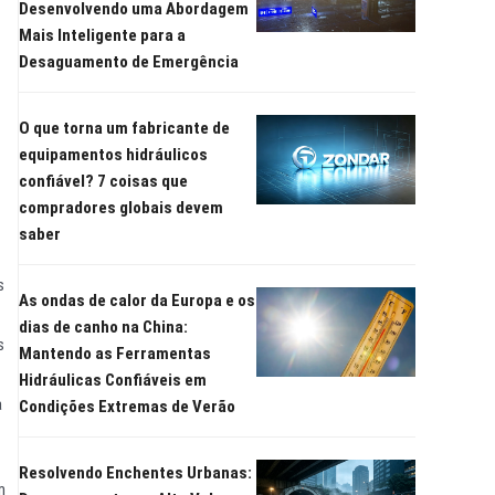
Desenvolvendo uma Abordagem
Mais Inteligente para a
Desaguamento de Emergência
O que torna um fabricante de
equipamentos hidráulicos
confiável? 7 coisas que
compradores globais devem
saber
s
As ondas de calor da Europa e os
dias de canho na China:
s
Mantendo as Ferramentas
Hidráulicas Confiáveis em
a
Condições Extremas de Verão
Resolvendo Enchentes Urbanas:
m