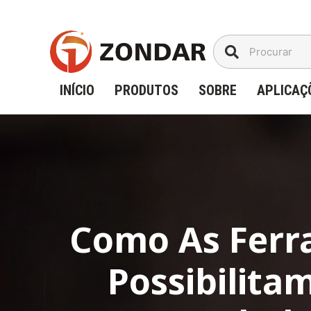
Ir
para
o
conteúdo
INÍCIO
PRODUTOS
SOBRE
APLICAÇ
Como As Ferr
Possibilita