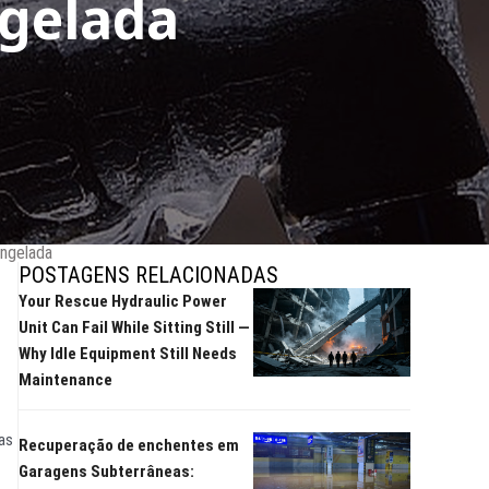
gelada
ongelada
POSTAGENS RELACIONADAS
Your Rescue Hydraulic Power
Unit Can Fail While Sitting Still —
Why Idle Equipment Still Needs
Maintenance
as
Recuperação de enchentes em
Garagens Subterrâneas: