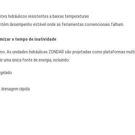
ntes hidráulicos resistentes a baixas temperaturas
têm desempenho estável onde as ferramentas convencionais falham.
imizar o tempo de inatividade
rno. As unidades hidráulicas ZONDAR são projetadas como plataformas multi
e uma única fonte de energia, incluindo:
ngelado
a drenagem rápida