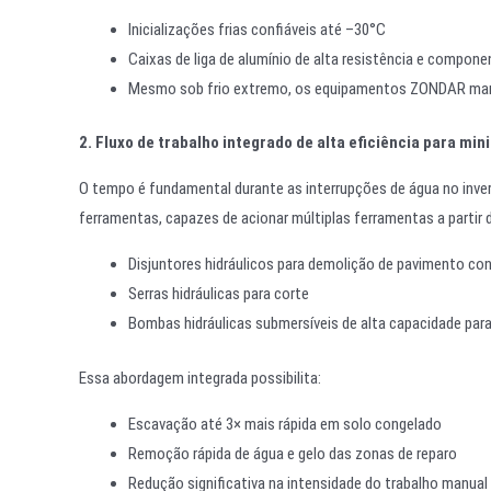
Inicializações frias confiáveis até –30°C
Caixas de liga de alumínio de alta resistência e compone
Mesmo sob frio extremo, os equipamentos ZONDAR man
2. Fluxo de trabalho integrado de alta eficiência para min
O tempo é fundamental durante as interrupções de água no inve
ferramentas, capazes de acionar múltiplas ferramentas a partir d
Disjuntores hidráulicos para demolição de pavimento co
Serras hidráulicas para corte
Bombas hidráulicas submersíveis de alta capacidade par
Essa abordagem integrada possibilita:
Escavação até 3× mais rápida em solo congelado
Remoção rápida de água e gelo das zonas de reparo
Redução significativa na intensidade do trabalho manual