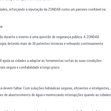
idades, reforçando a reputação da ZONDAR como um parceiro confiável na
na
ção durante o inverno é uma questão de segurança pública. A ZONDAR
gia, detendo mais de 30 patentes técnicas e refinando continuamente
 ajuda as cidades a adaptar as ferramentas certas às suas condições
ais segura e confiabilidade a longo prazo.
ca devem falhar. Com soluções hidráulicas seguras, eficientes e inteligentes, 
des de abastecimento de água e minimizando interrupções quando as cidades