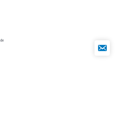
 de
E-mail