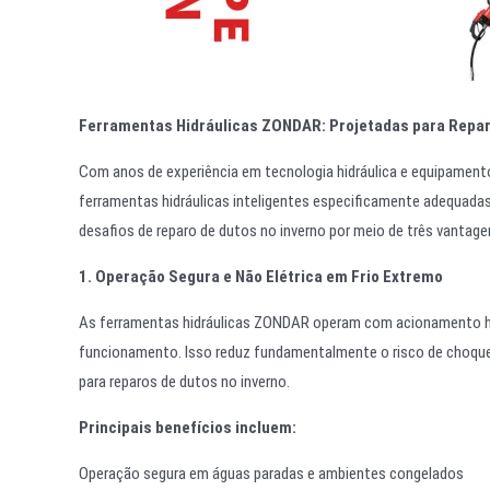
Ferramentas Hidráulicas ZONDAR: Projetadas para Repar
Com anos de experiência em tecnologia hidráulica e equipamen
ferramentas hidráulicas inteligentes especificamente adequada
desafios de reparo de dutos no inverno por meio de três vantagen
1. Operação Segura e Não Elétrica em Frio Extremo
As ferramentas hidráulicas ZONDAR operam com acionamento hid
funcionamento. Isso reduz fundamentalmente o risco de choque
para reparos de dutos no inverno.
Principais benefícios incluem:
Operação segura em águas paradas e ambientes congelados