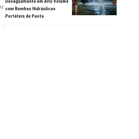
Desaguamento em Alto Volume
ez
com Bombas Hidráulicas
Portáteis de Pasta