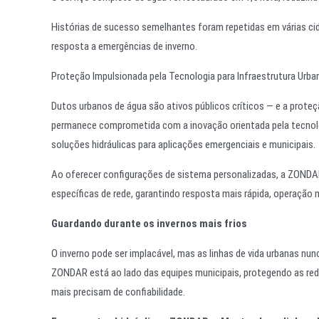
Histórias de sucesso semelhantes foram repetidas em várias c
resposta a emergências de inverno.
Proteção Impulsionada pela Tecnologia para Infraestrutura Urba
Dutos urbanos de água são ativos públicos críticos — e a prote
permanece comprometida com a inovação orientada pela tecnolo
soluções hidráulicas para aplicações emergenciais e municipais.
Ao oferecer configurações de sistema personalizadas, a ZONDAR
específicas de rede, garantindo resposta mais rápida, operação m
Guardando durante os invernos mais frios
O inverno pode ser implacável, mas as linhas de vida urbanas nun
ZONDAR está ao lado das equipes municipais, protegendo as re
mais precisam de confiabilidade.