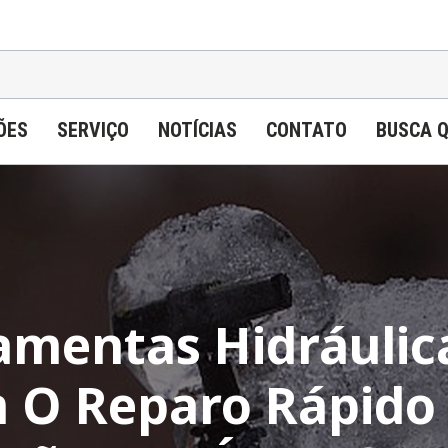
ÕES
SERVIÇO
NOTÍCIAS
CONTATO
BUSCA 
amentas Hidráuli
m O Reparo Rápido